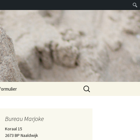
Zoeken
formulier
naar:
Bureau Marjoke
Koraal 15
2673 BP Naaldwijk