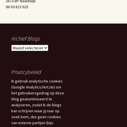
2673 BP Naaldwijk
06-50 823 625
Archief Blogs
Archief
Blogs
Privacybeleid
Ik gebruik analytische cookies
(Google Analytics/HotJar) om
het gebruikersgedrag op deze
blog geanonimiseerd te
analyseren, zodat ik de blogs
kan schrijven waar jij naar op
zoek bent, dus geen cookies
van externe partijen (bijv.