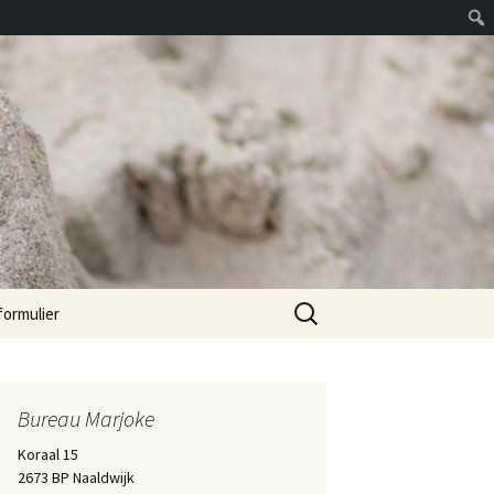
Zoeken
formulier
naar:
Bureau Marjoke
Koraal 15
2673 BP Naaldwijk