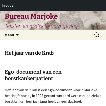
Inloggen
Ga
Bureau Marjoke
naar
Teksten en grafische vormgeving
de
inhoud
Zoeken
Menu
naar:
Het jaar van de Krab
Ego-document van een
borstkankerpatient
Het jaar van de Krab is een ego-document waarin Marjoke
beschrijft hoe zij in 1998 geconfronteerd werd met de ziekte
borstkanker. Een jaar lang heeft zij een dagboek