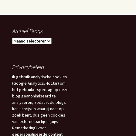
Archief Blogs
Archief
Blogs
Privacybeleid
Ik gebruik analytische cookies
(Google Analytics/HotJar) om
het gebruikersgedrag op deze
blog geanonimiseerd te
analyseren, zodat ik de blogs
kan schrijven waar jij naar op
zoek bent, dus geen cookies
van externe partijen (bijv.
Remarketing) voor
gepersonaliseerde content