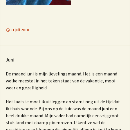
31 juli 2018
Juni
De maand juni is mijn lievelingsmaand. Het is een maand
welke meestal in het teken staat van de vakantie, mooi
weer en gezelligheid.
Het laatste moet ik uitleggen en stamt nog uit de tijd dat
ik thuis woonde. Bij ons op de tuin was de maand juni een
heel drukke maand. Mijn vader had namelijk een vrij groot
stuk land met daarop pioenrozen. U kent ze wel de
prachtige roze bloemen die eigenlijk alleen in juni te koop