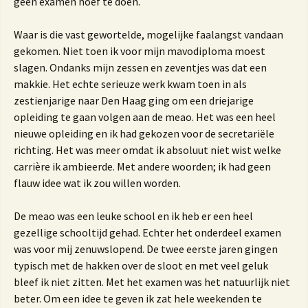
geen examen hoef te doen.
Waar is die vast gewortelde, mogelijke faalangst vandaan
gekomen. Niet toen ik voor mijn mavodiploma moest
slagen. Ondanks mijn zessen en zeventjes was dat een
makkie. Het echte serieuze werk kwam toen in als
zestienjarige naar Den Haag ging om een driejarige
opleiding te gaan volgen aan de meao. Het was een heel
nieuwe opleiding en ik had gekozen voor de secretariële
richting. Het was meer omdat ik absoluut niet wist welke
carrière ik ambieerde. Met andere woorden; ik had geen
flauw idee wat ik zou willen worden.
De meao was een leuke school en ik heb er een heel
gezellige schooltijd gehad. Echter het onderdeel examen
was voor mij zenuwslopend. De twee eerste jaren gingen
typisch met de hakken over de sloot en met veel geluk
bleef ik niet zitten. Met het examen was het natuurlijk niet
beter. Om een idee te geven ik zat hele weekenden te