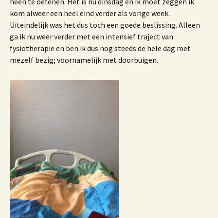
heen te oefenen. Het is nu dinsdag en ik moet zeggen ik
kom alweer een heel eind verder als vorige week.
Uiteindelijk was het dus toch een goede beslissing. Alleen
ga ik nu weer verder met een intensief traject van
fysiotherapie en ben ik dus nog steeds de hele dag met
mezelf bezig; voornamelijk met doorbuigen.