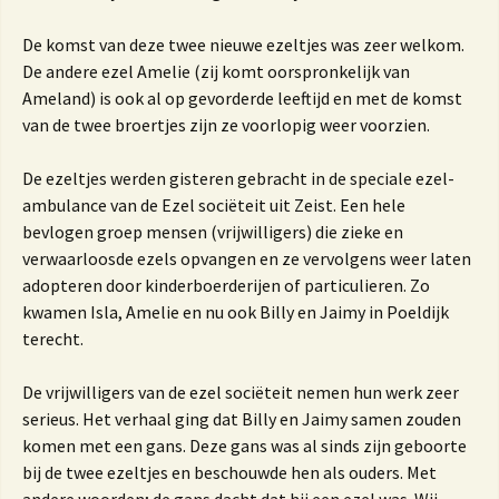
De komst van deze twee nieuwe ezeltjes was zeer welkom.
De andere ezel Amelie (zij komt oorspronkelijk van
Ameland) is ook al op gevorderde leeftijd en met de komst
van de twee broertjes zijn ze voorlopig weer voorzien.
De ezeltjes werden gisteren gebracht in de speciale ezel-
ambulance van de Ezel sociëteit uit Zeist. Een hele
bevlogen groep mensen (vrijwilligers) die zieke en
verwaarloosde ezels opvangen en ze vervolgens weer laten
adopteren door kinderboerderijen of particulieren. Zo
kwamen Isla, Amelie en nu ook Billy en Jaimy in Poeldijk
terecht.
De vrijwilligers van de ezel sociëteit nemen hun werk zeer
serieus. Het verhaal ging dat Billy en Jaimy samen zouden
komen met een gans. Deze gans was al sinds zijn geboorte
bij de twee ezeltjes en beschouwde hen als ouders. Met