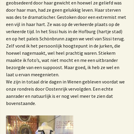
geobsedeerd door haar gewicht en hoewel ze geliefd was
door haar man, had ze geen gelukkig leven. Haar sterven
was des te dramatischer. Gestoken door een extremist met
een vijl in haar hart. Ze was op de verkeerde plaats op de
verkeerde tijd. In het Sissi huis in de Hofburg (hartje stad)
en op het paleis Schönbrunn zagen we veel van Sissi terug.
Zelf vond ik het persoonlijk hoogtepunt in de jurken, die
hoewel nagemaakt, wel heel prachtig waren. Stiekem
maakte ik foto’s, wat niet mocht en me een uitbrander
bezorgde van een suppoost. Maar goed, ik heb ze wel en
laat u ervan meegenieten.
We zijn in totaal drie dagen in Wenen gebleven voordat we
onze rondreis door Oostenrijk vervolgden. Een echte
aanrader en natuurlijk is er nog veel meer te zien dat
bovenstaande.