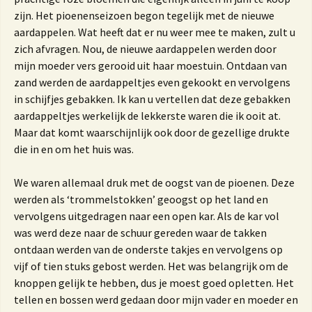
zijn. Het pioenenseizoen begon tegelijk met de nieuwe
aardappelen. Wat heeft dat er nu weer mee te maken, zult u
zich afvragen. Nou, de nieuwe aardappelen werden door
mijn moeder vers gerooid uit haar moestuin. Ontdaan van
zand werden de aardappeltjes even gekookt en vervolgens
in schijfjes gebakken. Ik kan u vertellen dat deze gebakken
aardappeltjes werkelijk de lekkerste waren die ik ooit at.
Maar dat komt waarschijnlijk ook door de gezellige drukte
die in en om het huis was.
We waren allemaal druk met de oogst van de pioenen. Deze
werden als ‘trommelstokken’ geoogst op het land en
vervolgens uitgedragen naar een open kar. Als de kar vol
was werd deze naar de schuur gereden waar de takken
ontdaan werden van de onderste takjes en vervolgens op
vijf of tien stuks gebost werden. Het was belangrijk om de
knoppen gelijk te hebben, dus je moest goed opletten. Het
tellen en bossen werd gedaan door mijn vader en moeder en