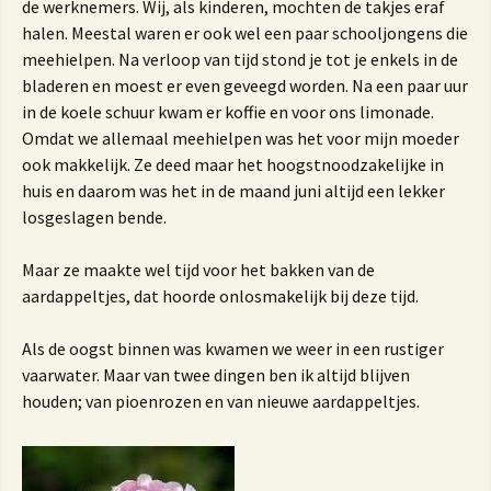
de werknemers. Wij, als kinderen, mochten de takjes eraf
halen. Meestal waren er ook wel een paar schooljongens die
meehielpen. Na verloop van tijd stond je tot je enkels in de
bladeren en moest er even geveegd worden. Na een paar uur
in de koele schuur kwam er koffie en voor ons limonade.
Omdat we allemaal meehielpen was het voor mijn moeder
ook makkelijk. Ze deed maar het hoogstnoodzakelijke in
huis en daarom was het in de maand juni altijd een lekker
losgeslagen bende.
Maar ze maakte wel tijd voor het bakken van de
aardappeltjes, dat hoorde onlosmakelijk bij deze tijd.
Als de oogst binnen was kwamen we weer in een rustiger
vaarwater. Maar van twee dingen ben ik altijd blijven
houden; van pioenrozen en van nieuwe aardappeltjes.