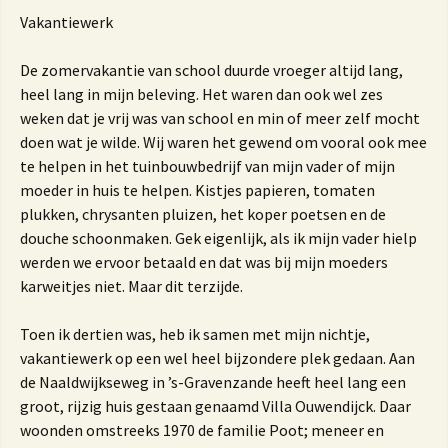
Vakantiewerk
De zomervakantie van school duurde vroeger altijd lang,
heel lang in mijn beleving. Het waren dan ook wel zes
weken dat je vrij was van school en min of meer zelf mocht
doen wat je wilde. Wij waren het gewend om vooral ook mee
te helpen in het tuinbouwbedrijf van mijn vader of mijn
moeder in huis te helpen. Kistjes papieren, tomaten
plukken, chrysanten pluizen, het koper poetsen en de
douche schoonmaken. Gek eigenlijk, als ik mijn vader hielp
werden we ervoor betaald en dat was bij mijn moeders
karweitjes niet. Maar dit terzijde.
Toen ik dertien was, heb ik samen met mijn nichtje,
vakantiewerk op een wel heel bijzondere plek gedaan. Aan
de Naaldwijkseweg in ’s-Gravenzande heeft heel lang een
groot, rijzig huis gestaan genaamd Villa Ouwendijck. Daar
woonden omstreeks 1970 de familie Poot; meneer en