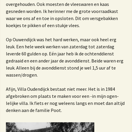
overgehouden. Ook moesten de vleeswaren en kaas
gesneden worden. Ik herinner me de grote voorraadkast
waar we ons af en toe in opsloten. Dit om versgebakken
koekjes te pikken of een stukje vlees.
Op Ouwendijck was het hard werken, maar ook heel erg
leuk. Een hele week werken van zaterdag tot zaterdag
leverde 60 gulden op. Eén jaar heb ik de ochtenddienst
gedraaid en een ander jaar de avonddienst. Beide waren erg
leuk. Alleen bij de avonddienst stond je wel 1,5 uur af te
wassen/drogen.
Afijn, Villa Oudendijck bestaat niet meer. Het is in 1984
afgebroken om plaats te maken voor een -in mijn ogen-
lelijke villa. Ik fiets er nog weleens langs en moet dan altijd
denken aan de familie Poot.