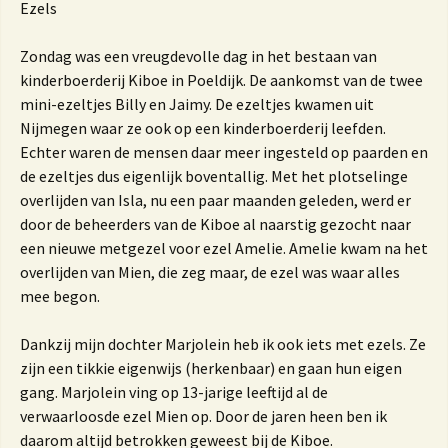
Ezels
Zondag was een vreugdevolle dag in het bestaan van
kinderboerderij Kiboe in Poeldijk. De aankomst van de twee
mini-ezeltjes Billy en Jaimy. De ezeltjes kwamen uit
Nijmegen waar ze ook op een kinderboerderij leefden.
Echter waren de mensen daar meer ingesteld op paarden en
de ezeltjes dus eigenlijk boventallig. Met het plotselinge
overlijden van Isla, nu een paar maanden geleden, werd er
door de beheerders van de Kiboe al naarstig gezocht naar
een nieuwe metgezel voor ezel Amelie. Amelie kwam na het
overlijden van Mien, die zeg maar, de ezel was waar alles
mee begon.
Dankzij mijn dochter Marjolein heb ik ook iets met ezels. Ze
zijn een tikkie eigenwijs (herkenbaar) en gaan hun eigen
gang. Marjolein ving op 13-jarige leeftijd al de
verwaarloosde ezel Mien op. Door de jaren heen ben ik
daarom altijd betrokken geweest bij de Kiboe.