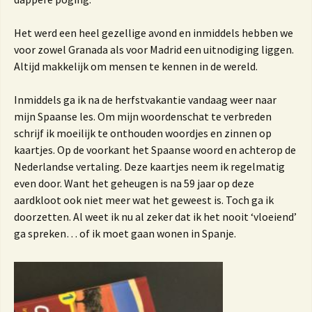
Het werd een heel gezellige avond en inmiddels hebben we
voor zowel Granada als voor Madrid een uitnodiging liggen.
Altijd makkelijk om mensen te kennen in de wereld.
Inmiddels ga ik na de herfstvakantie vandaag weer naar
mijn Spaanse les. Om mijn woordenschat te verbreden
schrijf ik moeilijk te onthouden woordjes en zinnen op
kaartjes. Op de voorkant het Spaanse woord en achterop de
Nederlandse vertaling. Deze kaartjes neem ik regelmatig
even door. Want het geheugen is na 59 jaar op deze
aardkloot ook niet meer wat het geweest is. Toch ga ik
doorzetten. Al weet ik nu al zeker dat ik het nooit ‘vloeiend’
ga spreken… of ik moet gaan wonen in Spanje.