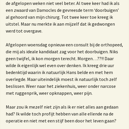
de afgelopen weken niet veel beter. Al twee keer had ik als
een zwaard van Damocles de gevreesde term ‘doorbuigen’
al gehoord van mijn chirurg. Tot twee keer toe kreeg ik
uitstel. Maar nu merkte ik aan mijzelf dat ik gedwongen
werd tot overgave.
Afgelopen woensdag opnieuw een consult bij de orthopeed,
die mij als ideale kandidaat zag voor het doorbuigen. Niks
geen twijfel, ik kon morgen terecht. Morgen…??!! Daar
wilde ik eigenlijk wel even over denken. Ik kreeg drie uur
bedenktijd waarin ik natuurlijk Hans belde en met hem
overlegde. Maar uiteindelijk moest ik natuurlijk toch zelf
beslissen. Weer naar het ziekenhuis, weer onder narcose
met ruggenprik, weer opknappen, weer pijn.
Maar zou ik mezelf niet zijn als ik er niet alles aan gedaan
had? Ik wilde toch profijt hebben van alle ellende na de
operatie en niet met een stijf been door het leven gaan?