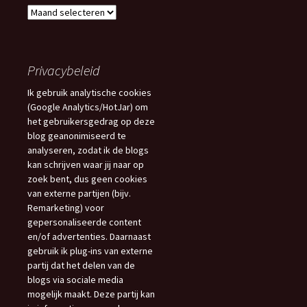
Archief
Blogs
Privacybeleid
Ik gebruik analytische cookies
(Google Analytics/HotJar) om
het gebruikersgedrag op deze
blog geanonimiseerd te
analyseren, zodat ik de blogs
kan schrijven waar jij naar op
zoek bent, dus geen cookies
van externe partijen (bijv.
Remarketing) voor
gepersonaliseerde content
en/of advertenties. Daarnaast
gebruik ik plug-ins van externe
partij dat het delen van de
blogs via sociale media
mogelijk maakt. Deze partij kan