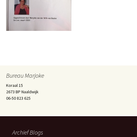
Bureau Marjoke
Koraal 15
2673 BP Naaldwijk
06-50 823 625
Archief Blogs