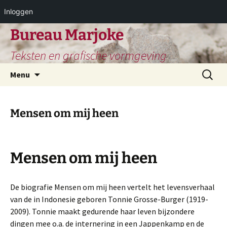
Inloggen
Ga
Bureau Marjoke
naar
Teksten en grafische vormgeving
de
inhoud
Zoeken
Menu
naar:
Mensen om mij heen
Mensen om mij heen
De biografie Mensen om mij heen vertelt het levensverhaal
van de in Indonesie geboren Tonnie Grosse-Burger (1919-
2009). Tonnie maakt gedurende haar leven bijzondere
dingen mee o.a. de internering in een Jappenkamp en de