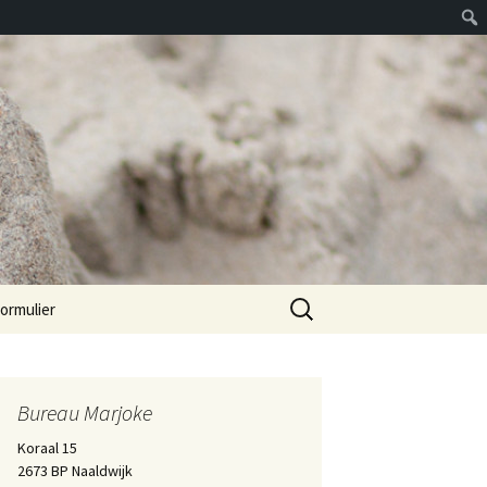
Zoeken
ormulier
naar:
Bureau Marjoke
Koraal 15
2673 BP Naaldwijk