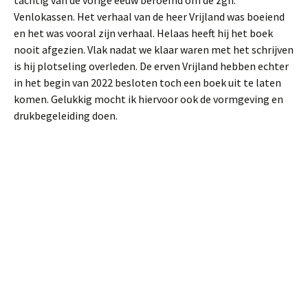
tachtig van de vorige eeuw beroemd om de zgn.
Venlokassen. Het verhaal van de heer Vrijland was boeiend
en het was vooral zijn verhaal. Helaas heeft hij het boek
nooit afgezien. Vlak nadat we klaar waren met het schrijven
is hij plotseling overleden. De erven Vrijland hebben echter
in het begin van 2022 besloten toch een boek uit te laten
komen. Gelukkig mocht ik hiervoor ook de vormgeving en
drukbegeleiding doen.