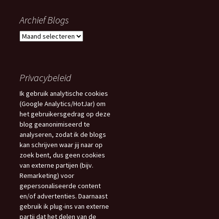
Archief Blogs
Archief
Blogs
Privacybeleid
Ik gebruik analytische cookies
(Google Analytics/HotJar) om
het gebruikersgedrag op deze
blog geanonimiseerd te
analyseren, zodat ik de blogs
kan schrijven waar jij naar op
zoek bent, dus geen cookies
van externe partijen (bijv.
Remarketing) voor
gepersonaliseerde content
en/of advertenties. Daarnaast
gebruik ik plug-ins van externe
partij dat het delen van de