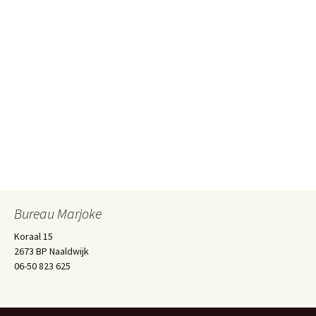
Bureau Marjoke
Koraal 15
2673 BP Naaldwijk
06-50 823 625