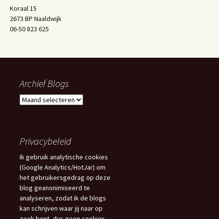
Koraal 15
2673 BP Naaldwijk
06-50 823 625
Archief Blogs
Archief
Blogs
Privacybeleid
Ik gebruik analytische cookies
(Google Analytics/HotJar) om
het gebruikersgedrag op deze
blog geanonimiseerd te
analyseren, zodat ik de blogs
kan schrijven waar jij naar op
zoek bent, dus geen cookies