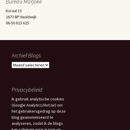
Bureau Marjoke
Koraal 15
2673 BP Naaldwijk
06-50 823 625
Archief Blogs
Archief
Blogs
Privacybeleid
Ik gebruik analytische cookies
(Google Analytics/HotJar) om
het gebruikersgedrag op deze
blog geanonimiseerd te
analyseren, zodat ik de blogs
kan schrijven waar jij naar op