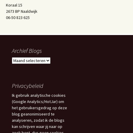
Koraal 15
2673 BP Naaldwijk
06-50 823 625
Archief Blogs
Archief
Blogs
Privacybeleid
Ik gebruik analytische cookies
(Google Analytics/HotJar) om
het gebruikersgedrag op deze
blog geanonimiseerd te
analyseren, zodat ik de blogs
kan schrijven waar jij naar op
zoek bent, dus geen cookies