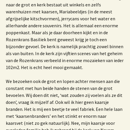
naar de grot en kerk bestaat uit winkels en zelfs
warenhuizen met kaarsen, Mariabeeldjes (in de meest
afgrijselijke kitschvormen), jerrycans voor het water en
allerhande andere souvenirs. Het is allemaal een enorme
poppenkast. Maar als je daar doorheen kijkt en in de
Rozenkrans Basiliek bent geweest krijg je toch een
bijzonder gevoel. De kerk is namelijk prachtig zowel binnen
als van buiten. In de kerk zijn vijftien scenes van het geheim
van de Rozenkrans verbeeld in enorme mozaïeken van ieder
102m2. Het is echt heel mooi gemaakt.
We bezoeken ook de grot en lopen achter mensen aan die
constant met hun beide handen de stenen van de grot
bevoelen. Wij doen dit niet, ‘wat zouden zij voelen als ze dit
doen’, vraag ik mijzelf af. Ook wil ik hier geen kaarsje
branden. Het is mij een beetje te veel fabriek. Een hele laan
met ‘kaarsenbranders’ en het stinkt er enorm naar
kaarsvet (niet zo gek natuurlijk). Nee, mijn kaarsje voor