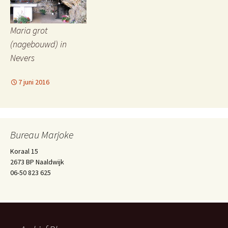
Maria grot
(nagebouwd) in
Nevers
7 juni 2016
Bureau Marjoke
Koraal 15
2673 BP Naaldwijk
06-50 823 625