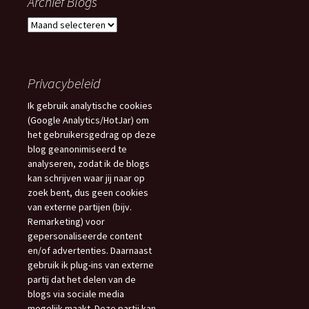
Archief Blogs
Archief
Blogs
Privacybeleid
Ik gebruik analytische cookies
(Google Analytics/HotJar) om
het gebruikersgedrag op deze
blog geanonimiseerd te
analyseren, zodat ik de blogs
kan schrijven waar jij naar op
zoek bent, dus geen cookies
van externe partijen (bijv.
Remarketing) voor
gepersonaliseerde content
en/of advertenties. Daarnaast
gebruik ik plug-ins van externe
partij dat het delen van de
blogs via sociale media
mogelijk maakt. Deze partij kan