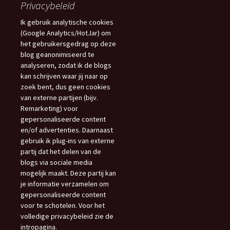
Privacybeleid
Ik gebruik analytische cookies
(Google Analytics/HotJar) om
het gebruikersgedrag op deze
blog geanonimiseerd te
analyseren, zodat ik de blogs
kan schrijven waar jij naar op
zoek bent, dus geen cookies
van externe partijen (bijv.
Remarketing) voor
gepersonaliseerde content
en/of advertenties. Daarnaast
gebruik ik plug-ins van externe
partij dat het delen van de
blogs via sociale media
mogelijk maakt. Deze partij kan
je informatie verzamelen om
gepersonaliseerde content
voor te schotelen. Voor het
volledige privacybeleid zie de
intropagina.