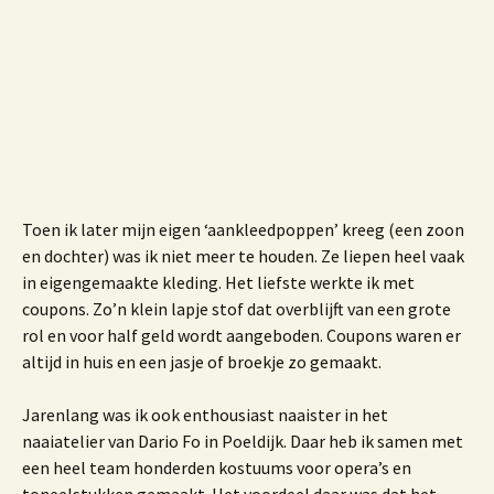
Toen ik later mijn eigen ‘aankleedpoppen’ kreeg (een zoon
en dochter) was ik niet meer te houden. Ze liepen heel vaak
in eigengemaakte kleding. Het liefste werkte ik met
coupons. Zo’n klein lapje stof dat overblijft van een grote
rol en voor half geld wordt aangeboden. Coupons waren er
altijd in huis en een jasje of broekje zo gemaakt.
Jarenlang was ik ook enthousiast naaister in het
naaiatelier van Dario Fo in Poeldijk. Daar heb ik samen met
een heel team honderden kostuums voor opera’s en