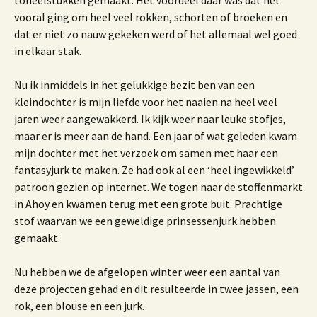
toneelstukken gemaakt. Het voordeel daar was dat het
vooral ging om heel veel rokken, schorten of broeken en
dat er niet zo nauw gekeken werd of het allemaal wel goed
in elkaar stak.
Nu ik inmiddels in het gelukkige bezit ben van een
kleindochter is mijn liefde voor het naaien na heel veel
jaren weer aangewakkerd. Ik kijk weer naar leuke stofjes,
maar er is meer aan de hand. Een jaar of wat geleden kwam
mijn dochter met het verzoek om samen met haar een
fantasyjurk te maken. Ze had ook al een ‘heel ingewikkeld’
patroon gezien op internet. We togen naar de stoffenmarkt
in Ahoy en kwamen terug met een grote buit. Prachtige
stof waarvan we een geweldige prinsessenjurk hebben
gemaakt.
Nu hebben we de afgelopen winter weer een aantal van
deze projecten gehad en dit resulteerde in twee jassen, een
rok, een blouse en een jurk.