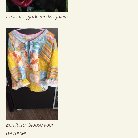
De fantasyjurk van Marjolein
Een Ibiza -blouse voor
de zomer