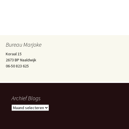
Bureau Marjoke
Koraal 15
2673 BP Naaldwijk
06-50 823 625
Archief Blogs
Archief
Blogs