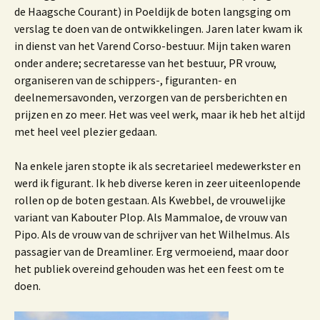
de Haagsche Courant) in Poeldijk de boten langsging om
verslag te doen van de ontwikkelingen. Jaren later kwam ik
in dienst van het Varend Corso-bestuur. Mijn taken waren
onder andere; secretaresse van het bestuur, PR vrouw,
organiseren van de schippers-, figuranten- en
deelnemersavonden, verzorgen van de persberichten en
prijzen en zo meer. Het was veel werk, maar ik heb het altijd
met heel veel plezier gedaan.
Na enkele jaren stopte ik als secretarieel medewerkster en
werd ik figurant. Ik heb diverse keren in zeer uiteenlopende
rollen op de boten gestaan. Als Kwebbel, de vrouwelijke
variant van Kabouter Plop. Als Mammaloe, de vrouw van
Pipo. Als de vrouw van de schrijver van het Wilhelmus. Als
passagier van de Dreamliner. Erg vermoeiend, maar door
het publiek overeind gehouden was het een feest om te
doen.