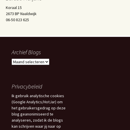
Koraal 15
2673 BP Naaldwijk
06-50 823 625
Archief Blogs
Archief
Blogs
Privacybeleid
Ik gebruik analytische cookies
(Google Analytics/HotJar) om
het gebruikersgedrag op deze
blog geanonimiseerd te
analyseren, zodat ik de blogs
kan schrijven waar jij naar op