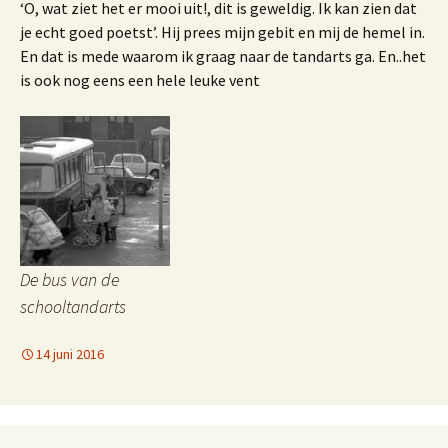
‘O, wat ziet het er mooi uit!, dit is geweldig. Ik kan zien dat
je echt goed poetst’. Hij prees mijn gebit en mij de hemel in.
En dat is mede waarom ik graag naar de tandarts ga. En..het
is ook nog eens een hele leuke vent
De bus van de
schooltandarts
14 juni 2016