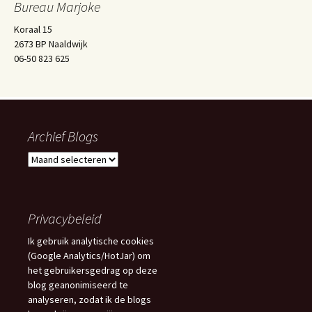
Bureau Marjoke
Koraal 15
2673 BP Naaldwijk
06-50 823 625
Archief Blogs
Archief
Blogs
Privacybeleid
Ik gebruik analytische cookies
(Google Analytics/HotJar) om
het gebruikersgedrag op deze
blog geanonimiseerd te
analyseren, zodat ik de blogs