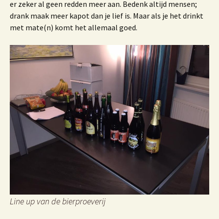
er zeker al geen redden meer aan. Bedenk altijd mensen;
drank maak meer kapot dan je lief is. Maar als je het drinkt
met mate(n) komt het allemaal goed.
Line up van de bierproeverij