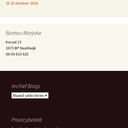
25 oktober 2016
Bureau Marjoke
Koraal 15
2673 BP Naaldwijk
06-50 823 625
Archief Blogs
Archief
Blogs
Privacybeleid