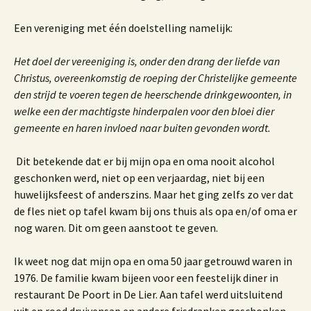
Een vereniging met één doelstelling namelijk:
Het doel der vereeniging is, onder den drang der liefde van
Christus, overeenkomstig de roeping der Christelijke gemeente
den strijd te voeren tegen de heerschende drinkgewoonten, in
welke een der machtigste hinderpalen voor den bloei dier
gemeente en haren invloed naar buiten gevonden wordt.
Dit betekende dat er bij mijn opa en oma nooit alcohol
geschonken werd, niet op een verjaardag, niet bij een
huwelijksfeest of anderszins. Maar het ging zelfs zo ver dat
de fles niet op tafel kwam bij ons thuis als opa en/of oma er
nog waren. Dit om geen aanstoot te geven.
Ik weet nog dat mijn opa en oma 50 jaar getrouwd waren in
1976. De familie kwam bijeen voor een feestelijk diner in
restaurant De Poort in De Lier. Aan tafel werd uitsluitend