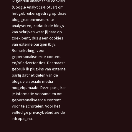
Ik gebruik analytische cookies
(Google Analytics/HotJar) om
het gebruikersgedrag op deze
blog geanonimiseerd te
analyseren, zodat ik de blogs
kan schrijven waar jij naar op
zoek bent, dus geen cookies
van externe partijen (bijv.
Remarketing) voor
gepersonaliseerde content
en/of advertenties. Daarnaast
gebruik ik plug-ins van externe
partij dat het delen van de
blogs via sociale media
mogelijk maakt. Deze partij kan
je informatie verzamelen om
gepersonaliseerde content
voor te schotelen. Voor het
volledige privacybeleid zie de
intropagina.