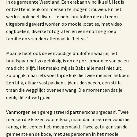
in de gemeente Westland. Een erebaan vind ik zelf. Het is
ontzettend leuk om mensen te mogen trouwen. En het
werk is ook heel divers. Je hebt bruiloften die extreem
uitgebreid gevierd worden op mooie locaties, met video
dagboeken, diverse fotografen en een enorme groep
familie en vrienden allemaal in ‘het sis’.
Maar je hebt ook de eenvoudige bruiloften waarbij het
bruidspaar net zo gelukkig is en de portemonnee van pa en
ma dicht blijft. Het maakt mij als Babs allemaal niet uit,
zolang ik maar iets voel bij de klik die twee mensen hebben.
Een blik, elkaar vastpakken tijdens de speech, een stille
traan die wegglijdt over een wang. Die momenten dat je
denk; dit zit wel goed.
Vanmorgen een geregistreerd partnerschap ‘gedaan’. Twee
mensen die kiezen voor elkaar, maar dan in een eenvoud die
ik nog niet eerder heb meegemaakt. Twee getuigen van de
gemeente en de bode, met zes personen in het mooie