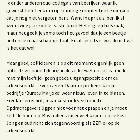
ik onder anderen oud-collega’s van bedrijven waar ik
gewerkt heb. Leuk om op sommige momenten te merken
dat je nog niet vergeten bent. Want in april a.s. ben ik al
weer twee jaar zonder vaste baan. Het is geen halszaak,
maar het geeft je soms toch het gevoel dat je een beetje
buiten de maatschappij staat. En als er iets is wat ik niet wil
is het dat wel.
Maar goed, solliciteren is op dit moment eigenlijk geen
optie. Ik zit namelijk nog in de ziektewet en dat is -mede
met mijn leeftijd- geen goede uitgangspositie om de
arbeidsmarkt te veroveren. Daarom probeer ik mijn
bedrijfje ‘Bureau Marjoke’ weer nieuw leven in te blazen.
Freelancen is hot, maar kost ook veel moeite.
Opdrachtgevers liggen niet voor het oprapen en je moet
zelf ‘de boer’ op. Bovendien zijn er veel kapers op de kust.
Jong en oud richt zich tegenwoordig als ZZP-er op de
arbeidsmarkt.