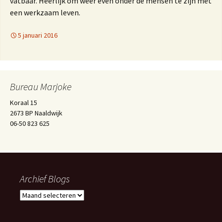
vatbaar. Heerlijk om weer even onder de mensen te zijn met
een werkzaam leven.
5 januari 2016
Bureau Marjoke
Koraal 15
2673 BP Naaldwijk
06-50 823 625
Archief Blogs
Archief
Blogs