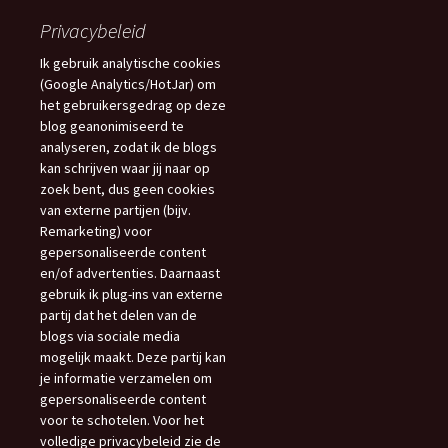
Privacybeleid
Ik gebruik analytische cookies
(Google Analytics/HotJar) om
het gebruikersgedrag op deze
blog geanonimiseerd te
analyseren, zodat ik de blogs
kan schrijven waar jij naar op
zoek bent, dus geen cookies
van externe partijen (bijv.
Remarketing) voor
gepersonaliseerde content
en/of advertenties. Daarnaast
gebruik ik plug-ins van externe
partij dat het delen van de
blogs via sociale media
mogelijk maakt. Deze partij kan
je informatie verzamelen om
gepersonaliseerde content
voor te schotelen. Voor het
volledige privacybeleid zie de