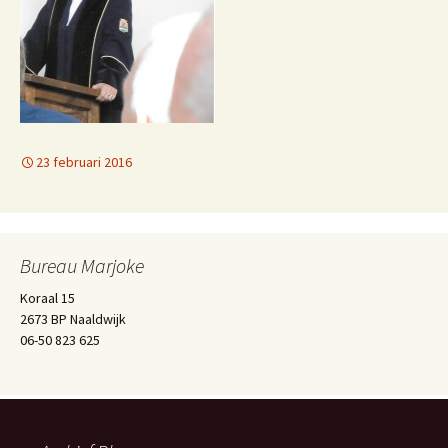
23 februari 2016
Bureau Marjoke
Koraal 15
2673 BP Naaldwijk
06-50 823 625