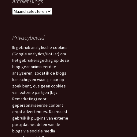
Archief Blogs
Archief
Blogs
Privacybeleid
Ik gebruik analytische cookies
(Google Analytics/HotJar) om
het gebruikersgedrag op deze
blog geanonimiseerd te
analyseren, zodat ik de blogs
kan schrijven waar jij naar op
zoek bent, dus geen cookies
van externe partijen (bijv.
Remarketing) voor
gepersonaliseerde content
en/of advertenties. Daarnaast
gebruik ik plug-ins van externe
partij dat het delen van de
blogs via sociale media