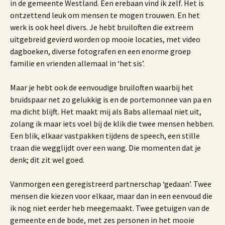
in de gemeente Westland. Een erebaan vind ik zelf. Het is
ontzettend leuk om mensen te mogen trouwen. En het
werk is ook heel divers. Je hebt bruiloften die extreem
uitgebreid gevierd worden op mooie locaties, met video
dagboeken, diverse fotografen en een enorme groep
familie en vrienden allemaal in ‘het sis’.
Maar je hebt ook de eenvoudige bruiloften waarbij het
bruidspaar net zo gelukkig is en de portemonnee van pa en
ma dicht blijft. Het maakt mij als Babs allemaal niet uit,
zolang ik maar iets voel bij de klik die twee mensen hebben.
Een blik, elkaar vastpakken tijdens de speech, een stille
traan die wegglijdt over een wang. Die momenten dat je
denk; dit zit wel goed.
Vanmorgen een geregistreerd partnerschap ‘gedaan’. Twee
mensen die kiezen voor elkaar, maar dan in een eenvoud die
ik nog niet eerder heb meegemaakt. Twee getuigen van de
gemeente en de bode, met zes personen in het mooie