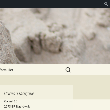
Zoeken
formulier
naar:
Bureau Marjoke
Koraal 15
2673 BP Naaldwijk