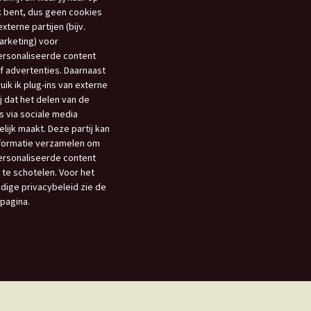
 bent, dus geen cookies
xterne partijen (bijv.
rketing) voor
rsonaliseerde content
f advertenties. Daarnaast
uik ik plug-ins van externe
ij dat het delen van de
s via sociale media
lijk maakt. Deze partij kan
nformatie verzamelen om
rsonaliseerde content
 te schotelen. Voor het
edige privacybeleid zie de
opagina.