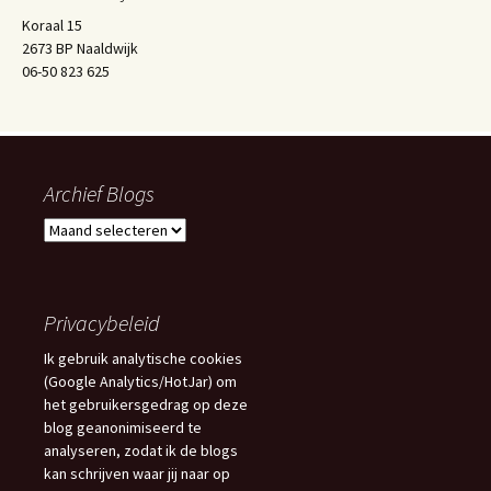
Koraal 15
2673 BP Naaldwijk
06-50 823 625
Archief Blogs
Archief
Blogs
Privacybeleid
Ik gebruik analytische cookies
(Google Analytics/HotJar) om
het gebruikersgedrag op deze
blog geanonimiseerd te
analyseren, zodat ik de blogs
kan schrijven waar jij naar op