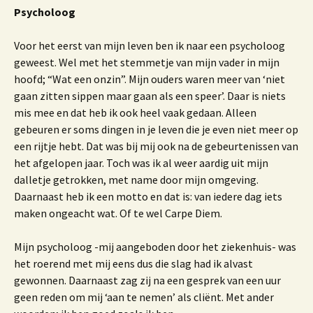
Psycholoog
Voor het eerst van mijn leven ben ik naar een psycholoog
geweest. Wel met het stemmetje van mijn vader in mijn
hoofd; “Wat een onzin”. Mijn ouders waren meer van ‘niet
gaan zitten sippen maar gaan als een speer’. Daar is niets
mis mee en dat heb ik ook heel vaak gedaan. Alleen
gebeuren er soms dingen in je leven die je even niet meer op
een rijtje hebt. Dat was bij mij ook na de gebeurtenissen van
het afgelopen jaar. Toch was ik al weer aardig uit mijn
dalletje getrokken, met name door mijn omgeving.
Daarnaast heb ik een motto en dat is: van iedere dag iets
maken ongeacht wat. Of te wel Carpe Diem.
Mijn psycholoog -mij aangeboden door het ziekenhuis- was
het roerend met mij eens dus die slag had ik alvast
gewonnen. Daarnaast zag zij na een gesprek van een uur
geen reden om mij ‘aan te nemen’ als cliënt. Met ander