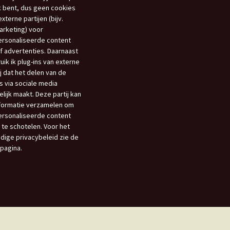
 bent, dus geen cookies
xterne partijen (bijv.
rketing) voor
rsonaliseerde content
f advertenties. Daarnaast
uik ik plug-ins van externe
ij dat het delen van de
s via sociale media
lijk maakt. Deze partij kan
nformatie verzamelen om
rsonaliseerde content
 te schotelen. Voor het
edige privacybeleid zie de
opagina.