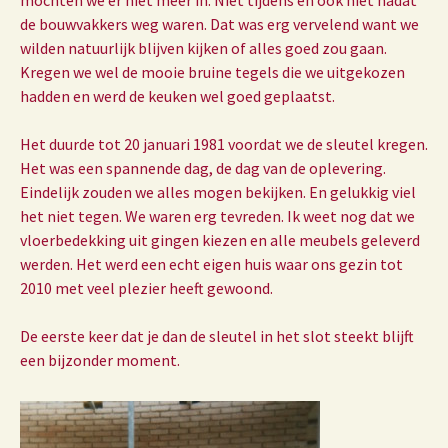
mochten we er niet meer in. Niet tijdens en ook niet nadat
de bouwvakkers weg waren. Dat was erg vervelend want we
wilden natuurlijk blijven kijken of alles goed zou gaan.
Kregen we wel de mooie bruine tegels die we uitgekozen
hadden en werd de keuken wel goed geplaatst.
Het duurde tot 20 januari 1981 voordat we de sleutel kregen.
Het was een spannende dag, de dag van de oplevering.
Eindelijk zouden we alles mogen bekijken. En gelukkig viel
het niet tegen. We waren erg tevreden. Ik weet nog dat we
vloerbedekking uit gingen kiezen en alle meubels geleverd
werden. Het werd een echt eigen huis waar ons gezin tot
2010 met veel plezier heeft gewoond.
De eerste keer dat je dan de sleutel in het slot steekt blijft
een bijzonder moment.