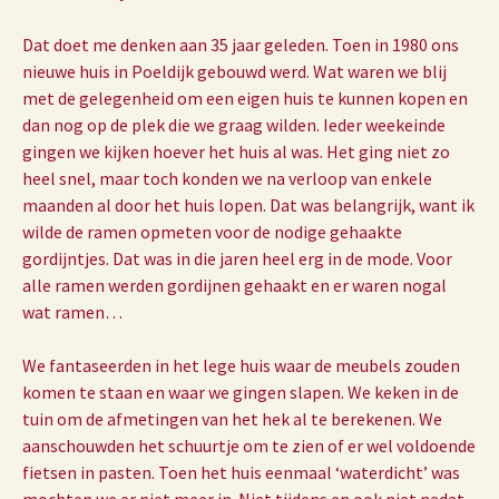
Dat doet me denken aan 35 jaar geleden. Toen in 1980 ons
nieuwe huis in Poeldijk gebouwd werd. Wat waren we blij
met de gelegenheid om een eigen huis te kunnen kopen en
dan nog op de plek die we graag wilden. Ieder weekeinde
gingen we kijken hoever het huis al was. Het ging niet zo
heel snel, maar toch konden we na verloop van enkele
maanden al door het huis lopen. Dat was belangrijk, want ik
wilde de ramen opmeten voor de nodige gehaakte
gordijntjes. Dat was in die jaren heel erg in de mode. Voor
alle ramen werden gordijnen gehaakt en er waren nogal
wat ramen…
We fantaseerden in het lege huis waar de meubels zouden
komen te staan en waar we gingen slapen. We keken in de
tuin om de afmetingen van het hek al te berekenen. We
aanschouwden het schuurtje om te zien of er wel voldoende
fietsen in pasten. Toen het huis eenmaal ‘waterdicht’ was