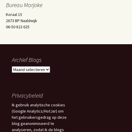
Bureau Marjoke
Koraal 15
2673 BP Naaldwijk
06-50 823 625
Archief Blogs
Archief
Blogs
Privacybeleid
Ik gebruik analytische cookies
(Google Analytics/HotJar) om
het gebruikersgedrag op deze
blog geanonimiseerd te
analyseren, zodat ik de blogs