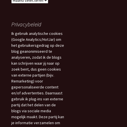
Blogs
Privacybeleid
Ik gebruik analytische cookies
(Google Analytics/HotJar) om
het gebruikersgedrag op deze
blog geanonimiseerd te
analyseren, zodat ik de blogs
kan schrijven waar jij naar op
zoek bent, dus geen cookies
van externe partijen (bijv.
Remarketing) voor
gepersonaliseerde content
en/of advertenties. Daarnaast
gebruik ik plug-ins van externe
partij dat het delen van de
blogs via sociale media
mogelijk maakt. Deze partij kan
je informatie verzamelen om