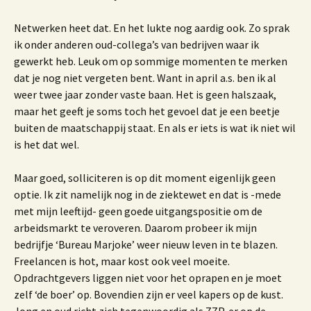
Netwerken heet dat. En het lukte nog aardig ook. Zo sprak
ik onder anderen oud-collega’s van bedrijven waar ik
gewerkt heb. Leuk om op sommige momenten te merken
dat je nog niet vergeten bent. Want in april a.s. ben ik al
weer twee jaar zonder vaste baan. Het is geen halszaak,
maar het geeft je soms toch het gevoel dat je een beetje
buiten de maatschappij staat. En als er iets is wat ik niet wil
is het dat wel.
Maar goed, solliciteren is op dit moment eigenlijk geen
optie. Ik zit namelijk nog in de ziektewet en dat is -mede
met mijn leeftijd- geen goede uitgangspositie om de
arbeidsmarkt te veroveren. Daarom probeer ik mijn
bedrijfje ‘Bureau Marjoke’ weer nieuw leven in te blazen.
Freelancen is hot, maar kost ook veel moeite.
Opdrachtgevers liggen niet voor het oprapen en je moet
zelf ‘de boer’ op. Bovendien zijn er veel kapers op de kust.