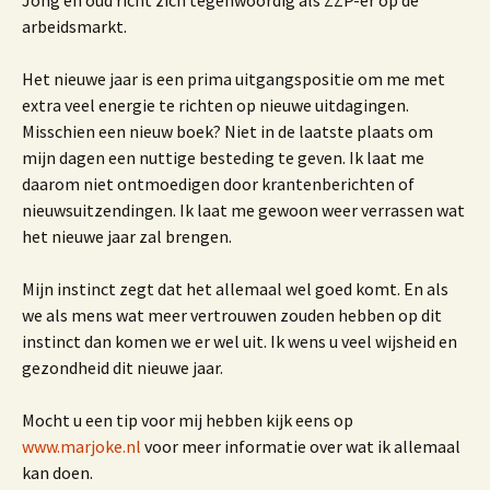
Jong en oud richt zich tegenwoordig als ZZP-er op de
arbeidsmarkt.
Het nieuwe jaar is een prima uitgangspositie om me met
extra veel energie te richten op nieuwe uitdagingen.
Misschien een nieuw boek? Niet in de laatste plaats om
mijn dagen een nuttige besteding te geven. Ik laat me
daarom niet ontmoedigen door krantenberichten of
nieuwsuitzendingen. Ik laat me gewoon weer verrassen wat
het nieuwe jaar zal brengen.
Mijn instinct zegt dat het allemaal wel goed komt. En als
we als mens wat meer vertrouwen zouden hebben op dit
instinct dan komen we er wel uit. Ik wens u veel wijsheid en
gezondheid dit nieuwe jaar.
Mocht u een tip voor mij hebben kijk eens op
www.marjoke.nl
voor meer informatie over wat ik allemaal
kan doen.