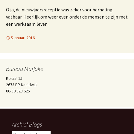
O ja, de nieuwjaarsreceptie was zeker voor herhaling
vatbaar. Heerlijk om weer even onder de mensen te zijn met
een werkzaam leven.
5 januari 2016
Bureau Marjoke
Koraal 15
2673 BP Naaldwijk
06-50 823 625
Archief Blogs
Archief