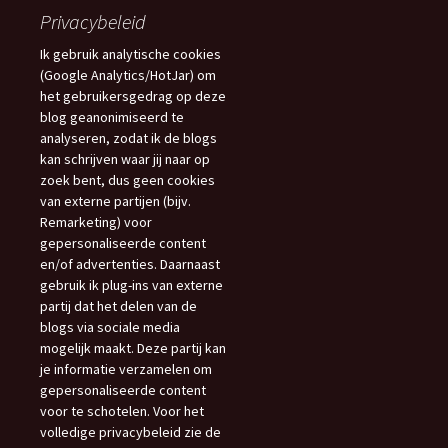
Privacybeleid
Ik gebruik analytische cookies
(Google Analytics/HotJar) om
het gebruikersgedrag op deze
blog geanonimiseerd te
analyseren, zodat ik de blogs
kan schrijven waar jij naar op
zoek bent, dus geen cookies
van externe partijen (bijv.
Remarketing) voor
gepersonaliseerde content
en/of advertenties. Daarnaast
gebruik ik plug-ins van externe
partij dat het delen van de
blogs via sociale media
mogelijk maakt. Deze partij kan
je informatie verzamelen om
gepersonaliseerde content
voor te schotelen. Voor het
volledige privacybeleid zie de