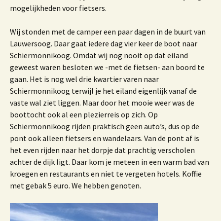
mogelijkheden voor fietsers.
Wij stonden met de camper een paar dagen in de buurt van
Lauwersoog. Daar gaat iedere dag vier keer de boot naar
Schiermonnikoog. Omdat wij nog nooit op dat eiland
geweest waren besloten we -met de fietsen- aan boord te
gaan. Het is nog wel drie kwartier varen naar
Schiermonnikoog terwijl je het eiland eigenlijk vanaf de
vaste wal ziet liggen. Maar door het mooie weer was de
boottocht ook al een plezierreis op zich. Op
Schiermonnikoog rijden praktisch geen auto’s, dus op de
pont ook alleen fietsers en wandelaars. Van de pont af is
het even rijden naar het dorpje dat prachtig verscholen
achter de dijk ligt. Daar kom je meteen in een warm bad van
kroegen en restaurants en niet te vergeten hotels. Koffie
met gebak 5 euro. We hebben genoten.