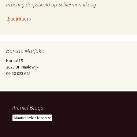
Prachtig dorpsbeeld op Schiermonnikoog
26 juli 2016
Bureau Marjoke
Koraal 15
2673 BP Naaldwijk
06-50 823 625
Archief Blogs
Archief
Blogs