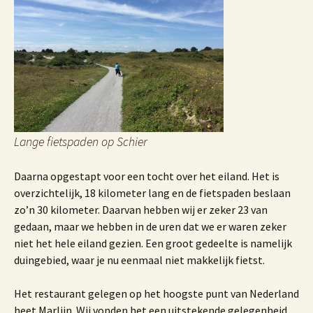
Lange fietspaden op Schier
Daarna opgestapt voor een tocht over het eiland. Het is
overzichtelijk, 18 kilometer lang en de fietspaden beslaan
zo’n 30 kilometer. Daarvan hebben wij er zeker 23 van
gedaan, maar we hebben in de uren dat we er waren zeker
niet het hele eiland gezien. Een groot gedeelte is namelijk
duingebied, waar je nu eenmaal niet makkelijk fietst.
Het restaurant gelegen op het hoogste punt van Nederland
heet Marlijn. Wij vonden het een uitstekende gelegenheid