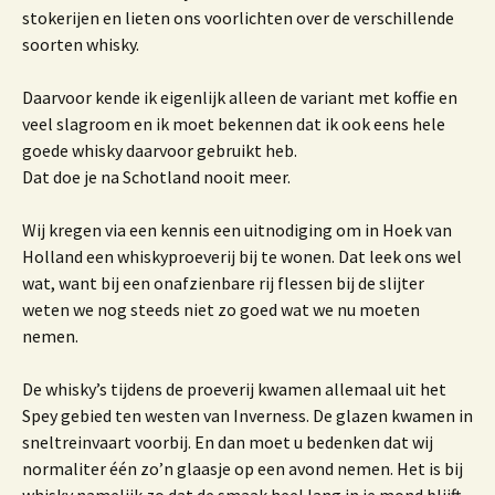
stokerijen en lieten ons voorlichten over de verschillende
soorten whisky.
Daarvoor kende ik eigenlijk alleen de variant met koffie en
veel slagroom en ik moet bekennen dat ik ook eens hele
goede whisky daarvoor gebruikt heb.
Dat doe je na Schotland nooit meer.
Wij kregen via een kennis een uitnodiging om in Hoek van
Holland een whiskyproeverij bij te wonen. Dat leek ons wel
wat, want bij een onafzienbare rij flessen bij de slijter
weten we nog steeds niet zo goed wat we nu moeten
nemen.
De whisky’s tijdens de proeverij kwamen allemaal uit het
Spey gebied ten westen van Inverness. De glazen kwamen in
sneltreinvaart voorbij. En dan moet u bedenken dat wij
normaliter één zo’n glaasje op een avond nemen. Het is bij