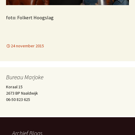
foto: Folkert Hoogslag
24 november 2015
Bureau Marjoke
Koraal 15
2673 BP Naaldwijk
06-50 823 625
Archief Blogs