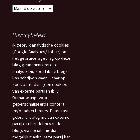
Archief
Blogs
Privacybeleid
Ik gebruik analytische cookies
(Google Analytics/HotJar) om
het gebruikersgedrag op deze
blog geanonimiseerd te
analyseren, zodat ik de blogs
kan schrijven waar jij naar op
zoek bent, dus geen cookies
van externe partijen (bijv.
Remarketing) voor
gepersonaliseerde content
en/of advertenties. Daarnaast
gebruik ik plug-ins van externe
partij dat het delen van de
blogs via sociale media
mogelijk maakt. Deze partij kan