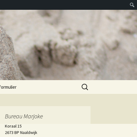
Zoeken
formulier
naar:
Bureau Marjoke
Koraal 15
2673 BP Naaldwijk