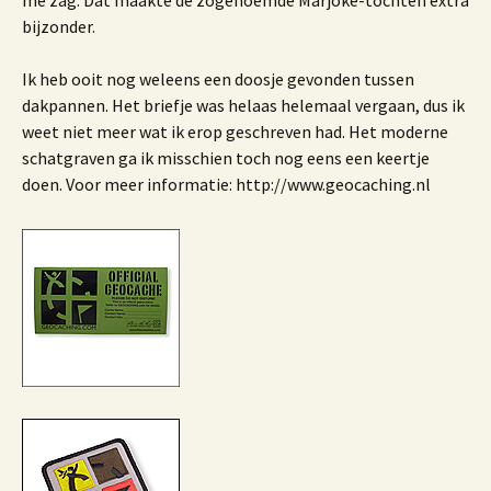
me zag. Dat maakte de zogenoemde Marjoke-tochten extra
bijzonder.
Ik heb ooit nog weleens een doosje gevonden tussen
dakpannen. Het briefje was helaas helemaal vergaan, dus ik
weet niet meer wat ik erop geschreven had. Het moderne
schatgraven ga ik misschien toch nog eens een keertje
doen. Voor meer informatie: http://www.geocaching.nl