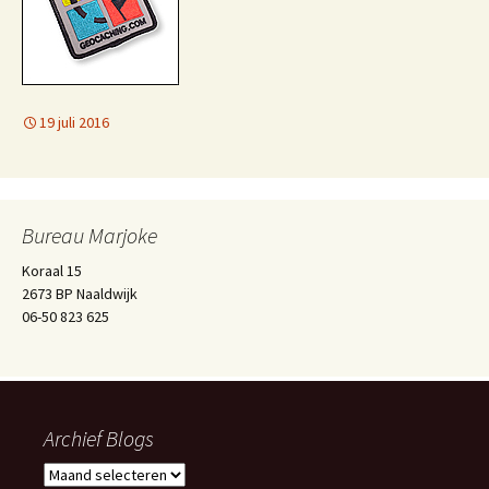
19 juli 2016
Bureau Marjoke
Koraal 15
2673 BP Naaldwijk
06-50 823 625
Archief Blogs
Archief