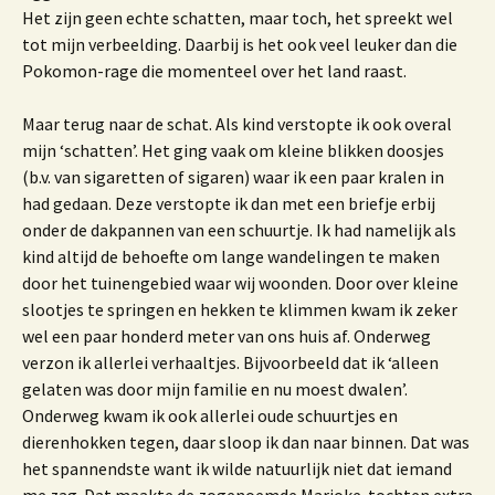
Het zijn geen echte schatten, maar toch, het spreekt wel
tot mijn verbeelding. Daarbij is het ook veel leuker dan die
Pokomon-rage die momenteel over het land raast.
Maar terug naar de schat. Als kind verstopte ik ook overal
mijn ‘schatten’. Het ging vaak om kleine blikken doosjes
(b.v. van sigaretten of sigaren) waar ik een paar kralen in
had gedaan. Deze verstopte ik dan met een briefje erbij
onder de dakpannen van een schuurtje. Ik had namelijk als
kind altijd de behoefte om lange wandelingen te maken
door het tuinengebied waar wij woonden. Door over kleine
slootjes te springen en hekken te klimmen kwam ik zeker
wel een paar honderd meter van ons huis af. Onderweg
verzon ik allerlei verhaaltjes. Bijvoorbeeld dat ik ‘alleen
gelaten was door mijn familie en nu moest dwalen’.
Onderweg kwam ik ook allerlei oude schuurtjes en
dierenhokken tegen, daar sloop ik dan naar binnen. Dat was
het spannendste want ik wilde natuurlijk niet dat iemand