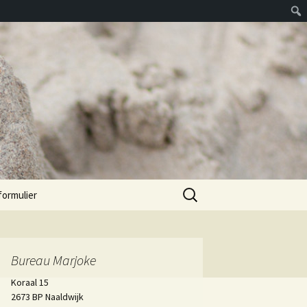
Zoeken
formulier
naar:
Bureau Marjoke
Koraal 15
2673 BP Naaldwijk