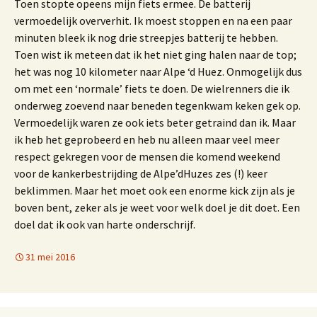
Toen stopte opeens mijn fiets ermee. De batterij
vermoedelijk oververhit. Ik moest stoppen en na een paar
minuten bleek ik nog drie streepjes batterij te hebben.
Toen wist ik meteen dat ik het niet ging halen naar de top;
het was nog 10 kilometer naar Alpe ‘d Huez. Onmogelijk dus
om met een ‘normale’ fiets te doen. De wielrenners die ik
onderweg zoevend naar beneden tegenkwam keken gek op.
Vermoedelijk waren ze ook iets beter getraind dan ik. Maar
ik heb het geprobeerd en heb nu alleen maar veel meer
respect gekregen voor de mensen die komend weekend
voor de kankerbestrijding de Alpe’dHuzes zes (!) keer
beklimmen. Maar het moet ook een enorme kick zijn als je
boven bent, zeker als je weet voor welk doel je dit doet. Een
doel dat ik ook van harte onderschrijf.
31 mei 2016