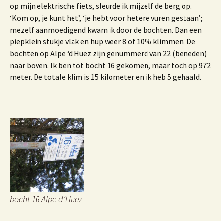
op mijn elektrische fiets, sleurde ik mijzelf de berg op.
‘Kom op, je kunt het’, ‘je hebt voor hetere vuren gestaan’;
mezelf aanmoedigend kwam ik door de bochten. Dan een
piepklein stukje vlak en hup weer 8 of 10% klimmen. De
bochten op Alpe ‘d Huez zijn genummerd van 22 (beneden)
naar boven. Ik ben tot bocht 16 gekomen, maar toch op 972
meter. De totale klim is 15 kilometer en ik heb 5 gehaald.
bocht 16 Alpe d’Huez