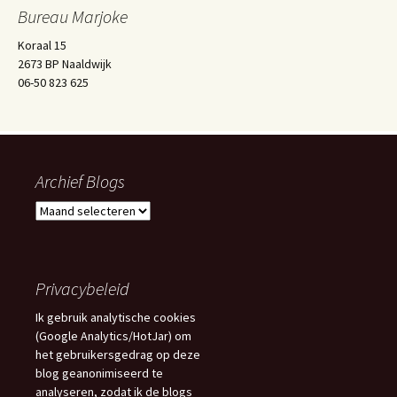
Bureau Marjoke
Koraal 15
2673 BP Naaldwijk
06-50 823 625
Archief Blogs
Archief
Blogs
Privacybeleid
Ik gebruik analytische cookies
(Google Analytics/HotJar) om
het gebruikersgedrag op deze
blog geanonimiseerd te
analyseren, zodat ik de blogs