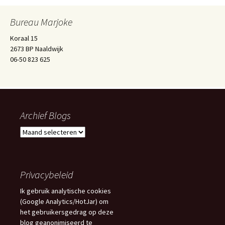
Bureau Marjoke
Koraal 15
2673 BP Naaldwijk
06-50 823 625
Archief Blogs
Archief
Blogs
Privacybeleid
Ik gebruik analytische cookies
(Google Analytics/HotJar) om
het gebruikersgedrag op deze
blog geanonimiseerd te