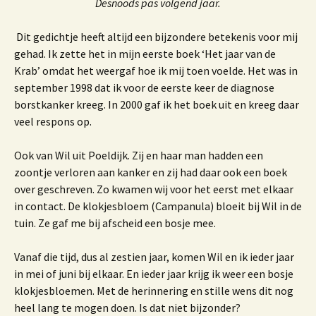
Desnoods pas volgend jaar.
Dit gedichtje heeft altijd een bijzondere betekenis voor mij
gehad. Ik zette het in mijn eerste boek ‘Het jaar van de
Krab’ omdat het weergaf hoe ik mij toen voelde. Het was in
september 1998 dat ik voor de eerste keer de diagnose
borstkanker kreeg. In 2000 gaf ik het boek uit en kreeg daar
veel respons op.
Ook van Wil uit Poeldijk. Zij en haar man hadden een
zoontje verloren aan kanker en zij had daar ook een boek
over geschreven. Zo kwamen wij voor het eerst met elkaar
in contact. De klokjesbloem (Campanula) bloeit bij Wil in de
tuin. Ze gaf me bij afscheid een bosje mee.
Vanaf die tijd, dus al zestien jaar, komen Wil en ik ieder jaar
in mei of juni bij elkaar. En ieder jaar krijg ik weer een bosje
klokjesbloemen. Met de herinnering en stille wens dit nog
heel lang te mogen doen. Is dat niet bijzonder?