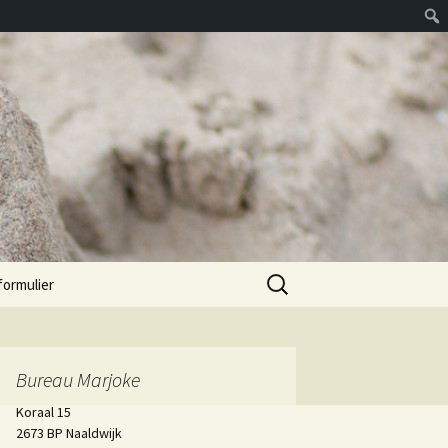
Zoeken
formulier
naar:
Bureau Marjoke
Koraal 15
2673 BP Naaldwijk