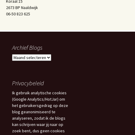
Koraal 15
2673 BP Naaldwijk
06-50 823 625
Archief Blogs
Archief
Blogs
Privacybeleid
Ik gebruik analytische cookies
(Google Analytics/HotJar) om
het gebruikersgedrag op deze
blog geanonimiseerd te
analyseren, zodat ik de blogs
kan schrijven waar jij naar op
zoek bent, dus geen cookies