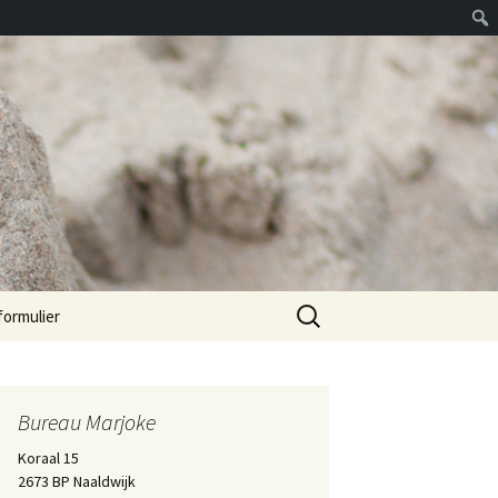
Zoeken
formulier
naar:
Bureau Marjoke
Koraal 15
2673 BP Naaldwijk