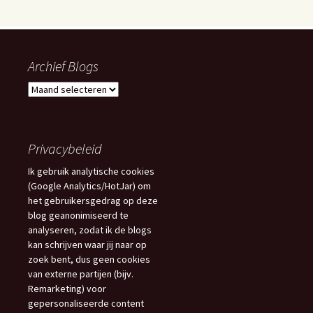
Archief Blogs
Archief
Blogs
Privacybeleid
Ik gebruik analytische cookies
(Google Analytics/HotJar) om
het gebruikersgedrag op deze
blog geanonimiseerd te
analyseren, zodat ik de blogs
kan schrijven waar jij naar op
zoek bent, dus geen cookies
van externe partijen (bijv.
Remarketing) voor
gepersonaliseerde content