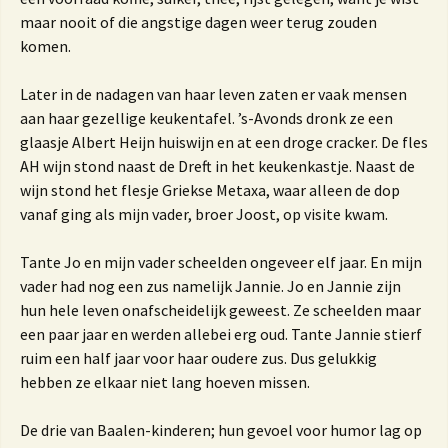
maar nooit of die angstige dagen weer terug zouden
komen.
Later in de nadagen van haar leven zaten er vaak mensen
aan haar gezellige keukentafel. ’s-Avonds dronk ze een
glaasje Albert Heijn huiswijn en at een droge cracker. De fles
AH wijn stond naast de Dreft in het keukenkastje. Naast de
wijn stond het flesje Griekse Metaxa, waar alleen de dop
vanaf ging als mijn vader, broer Joost, op visite kwam.
Tante Jo en mijn vader scheelden ongeveer elf jaar. En mijn
vader had nog een zus namelijk Jannie. Jo en Jannie zijn
hun hele leven onafscheidelijk geweest. Ze scheelden maar
een paar jaar en werden allebei erg oud. Tante Jannie stierf
ruim een half jaar voor haar oudere zus. Dus gelukkig
hebben ze elkaar niet lang hoeven missen.
De drie van Baalen-kinderen; hun gevoel voor humor lag op