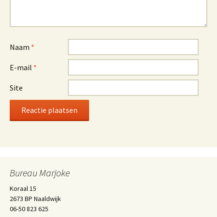
Naam
*
E-mail
*
Site
Bureau Marjoke
Koraal 15
2673 BP Naaldwijk
06-50 823 625