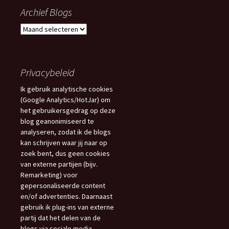
Archief Blogs
Archief
Blogs
Privacybeleid
Ik gebruik analytische cookies
(Google Analytics/HotJar) om
het gebruikersgedrag op deze
blog geanonimiseerd te
analyseren, zodat ik de blogs
kan schrijven waar jij naar op
zoek bent, dus geen cookies
van externe partijen (bijv.
Remarketing) voor
gepersonaliseerde content
en/of advertenties. Daarnaast
gebruik ik plug-ins van externe
partij dat het delen van de
blogs via sociale media