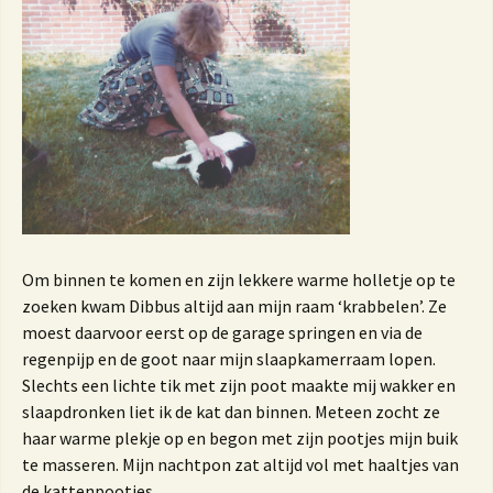
Om binnen te komen en zijn lekkere warme holletje op te
zoeken kwam Dibbus altijd aan mijn raam ‘krabbelen’. Ze
moest daarvoor eerst op de garage springen en via de
regenpijp en de goot naar mijn slaapkamerraam lopen.
Slechts een lichte tik met zijn poot maakte mij wakker en
slaapdronken liet ik de kat dan binnen. Meteen zocht ze
haar warme plekje op en begon met zijn pootjes mijn buik
te masseren. Mijn nachtpon zat altijd vol met haaltjes van
de kattenpootjes.