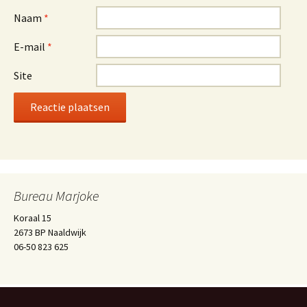
Naam
*
E-mail
*
Site
Bureau Marjoke
Koraal 15
2673 BP Naaldwijk
06-50 823 625