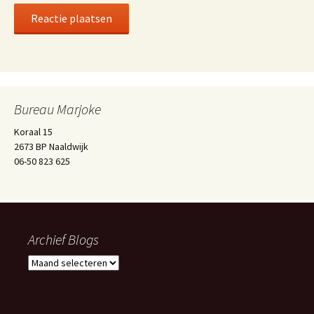
Bureau Marjoke
Koraal 15
2673 BP Naaldwijk
06-50 823 625
Archief Blogs
Archief
Blogs