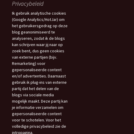
Privacybeleid
Ik gebruik analytische cookies
(Google Analytics/HotJar) om
het gebruikersgedrag op deze
blog geanonimiseerd te
analyseren, zodat ik de blogs
kan schrijven waar jij naar op
zoek bent, dus geen cookies
van externe partijen (bijv.
Remarketing) voor
gepersonaliseerde content
en/of advertenties. Daarnaast
gebruik ik plug-ins van externe
partij dat het delen van de
blogs via sociale media
mogelijk maakt. Deze partij kan
je informatie verzamelen om
gepersonaliseerde content
voor te schotelen. Voor het
volledige privacybeleid zie de
intropagina.