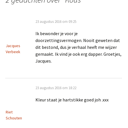
23 augustus 2016 om 09:25
Ik bewonder je voor je
doorzettingsvermogen. Nooit geweten dat
Jacques
dit bestond, dus je verhaal heeft me wijzer
Verbeek
gemaakt. Ik vind je ook erg dapper. Groetjes,
Jacques.
23 augustus 2016 om 18:22
Kleur staat je hartstikke goed joh .xxx
Riet
Schouten