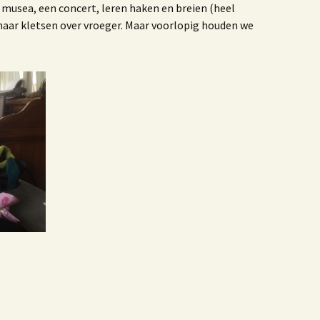
 musea, een concert, leren haken en breien (heel
 haar kletsen over vroeger. Maar voorlopig houden we