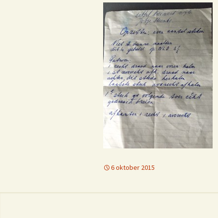
C
j
f
E
6 oktober 2015