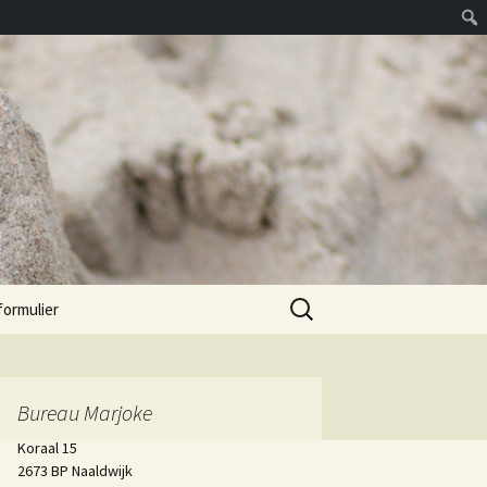
Zoeken
formulier
naar:
Bureau Marjoke
Koraal 15
2673 BP Naaldwijk