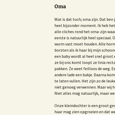
Oma
Wat is dat toch; oma zijn. Dat ben j
heel bijzonder moment. Ik heb het
alle cliches rond het oma-zijn waar
eerste is natuurlijk heel speciaal.
wurm vast moet houden. Alle hormo
borsten als ik haar bij mijn schoo
een baby wordt al heel snel groot en
ze bij ons komt loopt ze linia rec
pakken. Ze weet feilloos de weg. E
andere lade een bakje. Daarna kom
te laten vullen. Het zijn zo de leu
niet genoeg verwennen. Maar wij ho
Niet alles mag natuurlijk, maar wel
Onze kleindochter is een groot ges
haar mag zien opgroeien en dat we