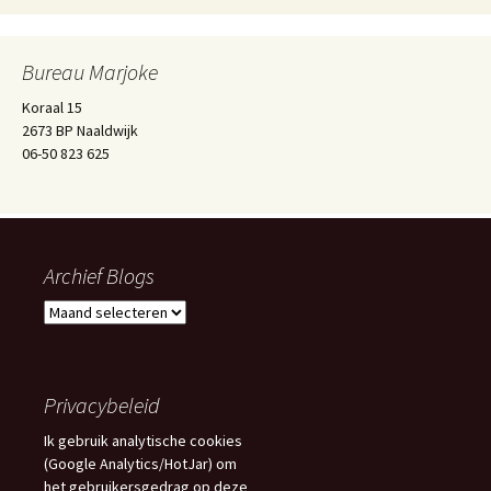
Bureau Marjoke
Koraal 15
2673 BP Naaldwijk
06-50 823 625
Archief Blogs
Archief
Blogs
Privacybeleid
Ik gebruik analytische cookies
(Google Analytics/HotJar) om
het gebruikersgedrag op deze