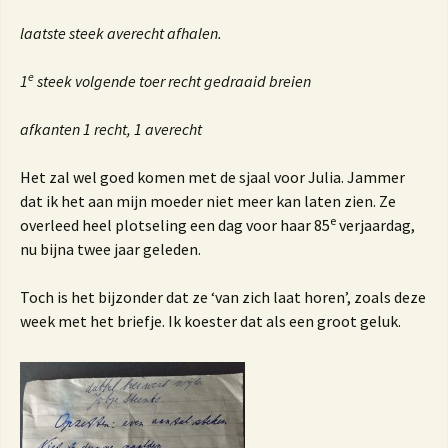
laatste steek averecht afhalen.
e
1
steek volgende toer recht gedraaid breien
afkanten 1 recht, 1 averecht
Het zal wel goed komen met de sjaal voor Julia. Jammer
dat ik het aan mijn moeder niet meer kan laten zien. Ze
e
overleed heel plotseling een dag voor haar 85
verjaardag,
nu bijna twee jaar geleden.
Toch is het bijzonder dat ze ‘van zich laat horen’, zoals deze
week met het briefje. Ik koester dat als een groot geluk.