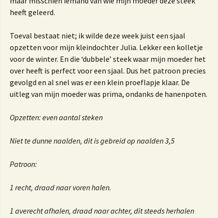
maar misschien iemand van wie mijn moeder deze steek
heeft geleerd.
Toeval bestaat niet; ik wilde deze week juist een sjaal
opzetten voor mijn kleindochter Julia. Lekker een kolletje
voor de winter. En die ‘dubbele’ steek waar mijn moeder het
over heeft is perfect voor een sjaal. Dus het patroon precies
gevolgd en al snel was er een klein proeflapje klaar. De
uitleg van mijn moeder was prima, ondanks de hanenpoten.
Opzetten: even aantal steken
Niet te dunne naalden, dit is gebreid op naalden 3,5
Patroon:
1 recht, draad naar voren halen.
1 averecht afhalen, draad naar achter, dit steeds herhalen