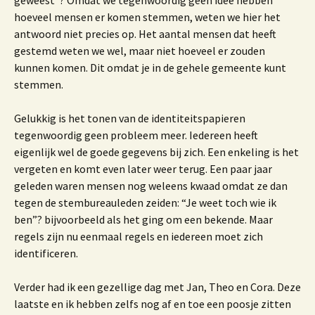
geweest”? Omdat we tegenwoordig geen idee hebben
hoeveel mensen er komen stemmen, weten we hier het
antwoord niet precies op. Het aantal mensen dat heeft
gestemd weten we wel, maar niet hoeveel er zouden
kunnen komen. Dit omdat je in de gehele gemeente kunt
stemmen.
Gelukkig is het tonen van de identiteitspapieren
tegenwoordig geen probleem meer. Iedereen heeft
eigenlijk wel de goede gegevens bij zich. Een enkeling is het
vergeten en komt even later weer terug. Een paar jaar
geleden waren mensen nog weleens kwaad omdat ze dan
tegen de stembureauleden zeiden: “Je weet toch wie ik
ben”? bijvoorbeeld als het ging om een bekende. Maar
regels zijn nu eenmaal regels en iedereen moet zich
identificeren.
Verder had ik een gezellige dag met Jan, Theo en Cora. Deze
laatste en ik hebben zelfs nog af en toe een poosje zitten