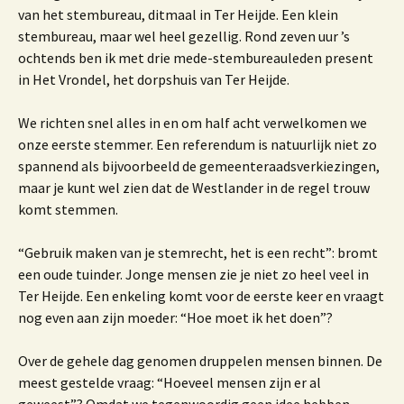
van het stembureau, ditmaal in Ter Heijde. Een klein
stembureau, maar wel heel gezellig. Rond zeven uur ’s
ochtends ben ik met drie mede-stembureauleden present
in Het Vrondel, het dorpshuis van Ter Heijde.
We richten snel alles in en om half acht verwelkomen we
onze eerste stemmer. Een referendum is natuurlijk niet zo
spannend als bijvoorbeeld de gemeenteraadsverkiezingen,
maar je kunt wel zien dat de Westlander in de regel trouw
komt stemmen.
“Gebruik maken van je stemrecht, het is een recht”: bromt
een oude tuinder. Jonge mensen zie je niet zo heel veel in
Ter Heijde. Een enkeling komt voor de eerste keer en vraagt
nog even aan zijn moeder: “Hoe moet ik het doen”?
Over de gehele dag genomen druppelen mensen binnen. De
meest gestelde vraag: “Hoeveel mensen zijn er al