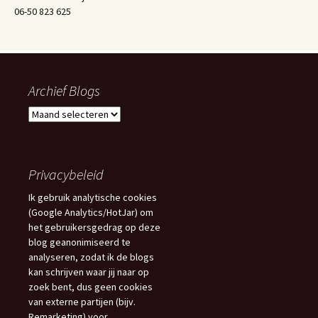
06-50 823 625
Archief Blogs
Archief
Blogs
Privacybeleid
Ik gebruik analytische cookies
(Google Analytics/HotJar) om
het gebruikersgedrag op deze
blog geanonimiseerd te
analyseren, zodat ik de blogs
kan schrijven waar jij naar op
zoek bent, dus geen cookies
van externe partijen (bijv.
Remarketing) voor