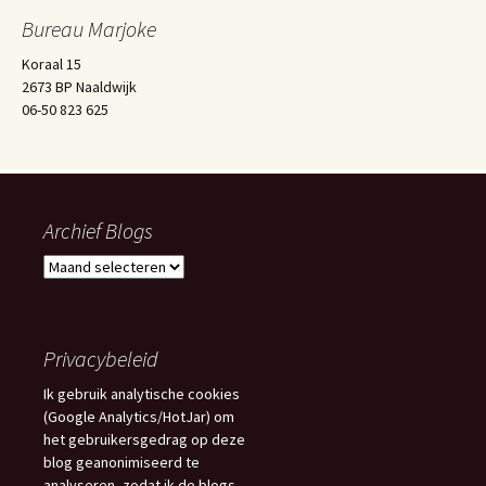
Bureau Marjoke
Koraal 15
2673 BP Naaldwijk
06-50 823 625
Archief Blogs
Archief
Blogs
Privacybeleid
Ik gebruik analytische cookies
(Google Analytics/HotJar) om
het gebruikersgedrag op deze
blog geanonimiseerd te
analyseren, zodat ik de blogs