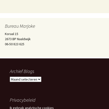
Bureau Marjoke
Koraal 15
2673 BP Naaldwijk
06-50 823 625
Archief Blogs
Archief
Blogs
Privacybeleid
Ik gebruik analytische cookies