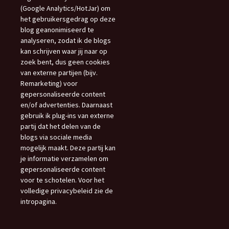
(Google Analytics/HotJar) om
het gebruikersgedrag op deze
blog geanonimiseerd te
analyseren, zodat ik de blogs
kan schrijven waar jij naar op
zoek bent, dus geen cookies
van externe partijen (bijv.
Remarketing) voor
gepersonaliseerde content
en/of advertenties. Daarnaast
gebruik ik plug-ins van externe
partij dat het delen van de
blogs via sociale media
mogelijk maakt. Deze partij kan
je informatie verzamelen om
gepersonaliseerde content
voor te schotelen. Voor het
volledige privacybeleid zie de
intropagina.