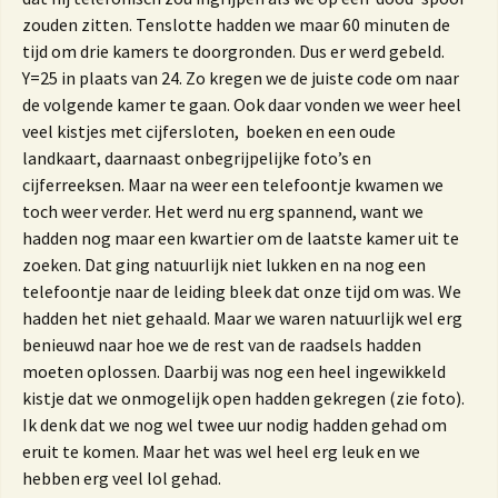
zouden zitten. Tenslotte hadden we maar 60 minuten de
tijd om drie kamers te doorgronden. Dus er werd gebeld.
Y=25 in plaats van 24. Zo kregen we de juiste code om naar
de volgende kamer te gaan. Ook daar vonden we weer heel
veel kistjes met cijfersloten, boeken en een oude
landkaart, daarnaast onbegrijpelijke foto’s en
cijferreeksen. Maar na weer een telefoontje kwamen we
toch weer verder. Het werd nu erg spannend, want we
hadden nog maar een kwartier om de laatste kamer uit te
zoeken. Dat ging natuurlijk niet lukken en na nog een
telefoontje naar de leiding bleek dat onze tijd om was. We
hadden het niet gehaald. Maar we waren natuurlijk wel erg
benieuwd naar hoe we de rest van de raadsels hadden
moeten oplossen. Daarbij was nog een heel ingewikkeld
kistje dat we onmogelijk open hadden gekregen (zie foto).
Ik denk dat we nog wel twee uur nodig hadden gehad om
eruit te komen. Maar het was wel heel erg leuk en we
hebben erg veel lol gehad.