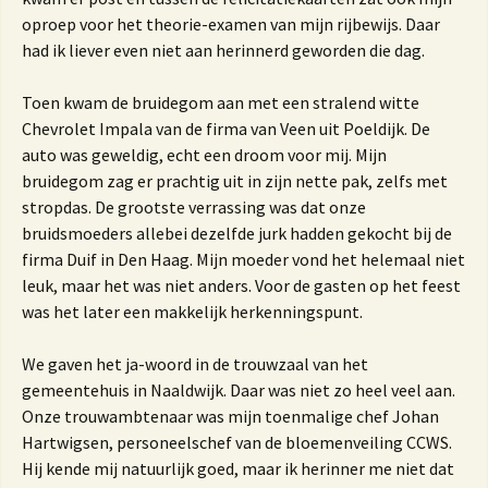
oproep voor het theorie-examen van mijn rijbewijs. Daar
had ik liever even niet aan herinnerd geworden die dag.
Toen kwam de bruidegom aan met een stralend witte
Chevrolet Impala van de firma van Veen uit Poeldijk. De
auto was geweldig, echt een droom voor mij. Mijn
bruidegom zag er prachtig uit in zijn nette pak, zelfs met
stropdas. De grootste verrassing was dat onze
bruidsmoeders allebei dezelfde jurk hadden gekocht bij de
firma Duif in Den Haag. Mijn moeder vond het helemaal niet
leuk, maar het was niet anders. Voor de gasten op het feest
was het later een makkelijk herkenningspunt.
We gaven het ja-woord in de trouwzaal van het
gemeentehuis in Naaldwijk. Daar was niet zo heel veel aan.
Onze trouwambtenaar was mijn toenmalige chef Johan
Hartwigsen, personeelschef van de bloemenveiling CCWS.
Hij kende mij natuurlijk goed, maar ik herinner me niet dat