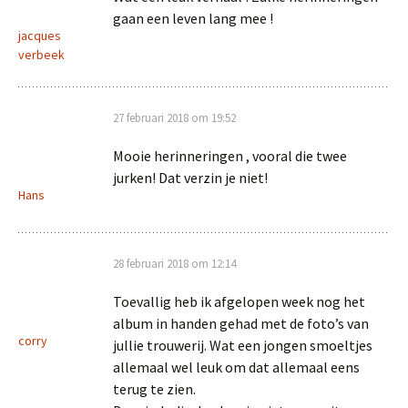
gaan een leven lang mee !
jacques
verbeek
27 februari 2018 om 19:52
Mooie herinneringen , vooral die twee
jurken! Dat verzin je niet!
Hans
28 februari 2018 om 12:14
Toevallig heb ik afgelopen week nog het
album in handen gehad met de foto’s van
corry
jullie trouwerij. Wat een jongen smoeltjes
allemaal wel leuk om dat allemaal eens
terug te zien.