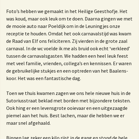
Foto’s hebben we gemaakt in het Heilige Geesthofje. Het
was koud, maar ook leuk om te doen. Daarna gingen we met
de mooie auto naar Poeldijk om in de Leuningjes onze
receptie te houden. Omdat het ook carnavalstijd was kwam
de Raad van Elf ons feliciteren. Zij vierden in de grote zaal
carnaval. In de wc voelde ik me als bruid ook echt ‘verkleed’
tussen de carnavalsgasten. We hadden een heel leuk feest
met veel familie, vrienden, collega’s en kennissen. Er waren
de gebruikelijke stukjes en een optreden van het Baalens-
koor. Het was een fantastische dag.
Toen we thuis kwamen zagen we ons hele nieuwe huis in de
Sutoriusstraat beklad met borden met bijzondere teksten.
Ook hing er een levensgrote ooievaar en een uitgezaagde
piemel aan het huis. Best lachen, maar die hebben we er
maar snel afgehaald.
Binnen lag zeker een kilo rijst in de gang en stond de hele