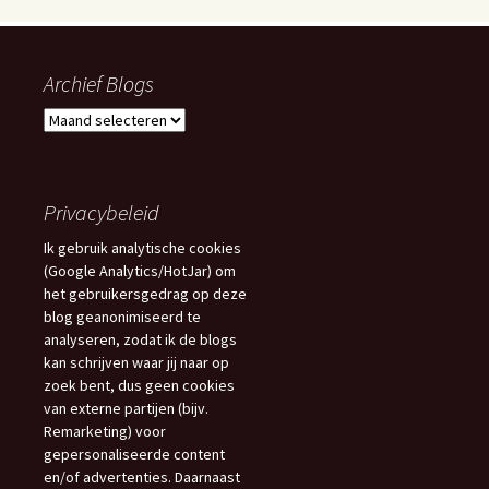
Archief Blogs
Archief
Blogs
Privacybeleid
Ik gebruik analytische cookies
(Google Analytics/HotJar) om
het gebruikersgedrag op deze
blog geanonimiseerd te
analyseren, zodat ik de blogs
kan schrijven waar jij naar op
zoek bent, dus geen cookies
van externe partijen (bijv.
Remarketing) voor
gepersonaliseerde content
en/of advertenties. Daarnaast