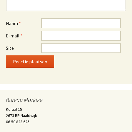
Naam
*
E-mail
*
Site
Bureau Marjoke
Koraal 15
2673 BP Naaldwijk
06-50 823 625