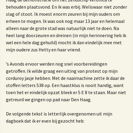
behouden plaatsvond. En ik was erbij. Weliswaar niet zonder
slag of stoot. Ik moest enorm zeuren bij mijn ouders om
erheen te mogen. Ik was ook nog maar 13 jaar en helemaal
alleen naar de grote stad was natuurlijk niet te doen. Na
heel lang doorzeuren en dreinen (in mijn herinnering heb ik
wel een hele dag gehuild) mocht ik dan eindelijk mee met
mijn oudere zus Hetty en haar vriend.
’s Avonds ervoor werden nog snel voorbereidingen
getroffen. Ik wilde graag een uiting van protest op mijn
corduroy jasje hebben. Met de naaimachine zette ik daar de
stoffen letters 538 op. Een haastklus is nooit handig, want
toen het er eindelijk opzat bleek er 5 E 8 te staan. Maar niet
getreurd we gingen op pad naar Den Haag.
De volgende tekst is letterlijk overgenomen uit mijn
dagboek dat ik er even bij gezocht heb: