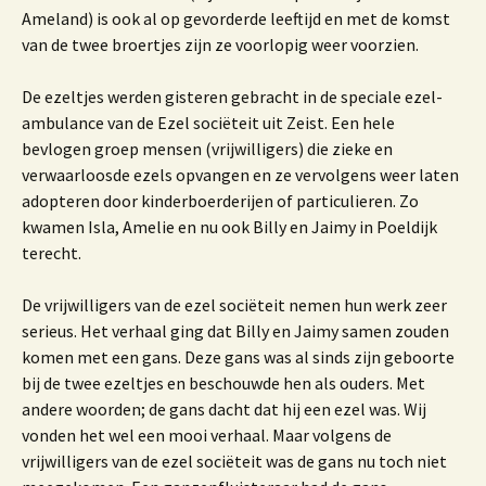
Ameland) is ook al op gevorderde leeftijd en met de komst
van de twee broertjes zijn ze voorlopig weer voorzien.
De ezeltjes werden gisteren gebracht in de speciale ezel-
ambulance van de Ezel sociëteit uit Zeist. Een hele
bevlogen groep mensen (vrijwilligers) die zieke en
verwaarloosde ezels opvangen en ze vervolgens weer laten
adopteren door kinderboerderijen of particulieren. Zo
kwamen Isla, Amelie en nu ook Billy en Jaimy in Poeldijk
terecht.
De vrijwilligers van de ezel sociëteit nemen hun werk zeer
serieus. Het verhaal ging dat Billy en Jaimy samen zouden
komen met een gans. Deze gans was al sinds zijn geboorte
bij de twee ezeltjes en beschouwde hen als ouders. Met
andere woorden; de gans dacht dat hij een ezel was. Wij
vonden het wel een mooi verhaal. Maar volgens de
vrijwilligers van de ezel sociëteit was de gans nu toch niet