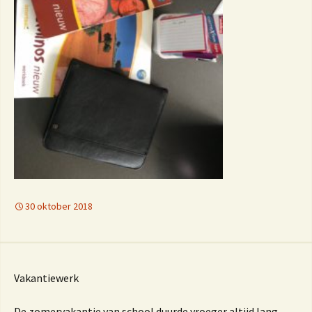
30 oktober 2018
Vakantiewerk
De zomervakantie van school duurde vroeger altijd lang,