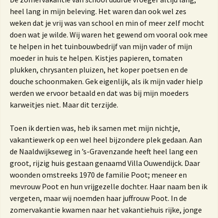
heel lang in mijn beleving. Het waren dan ook wel zes
weken dat je vrij was van school en min of meer zelf mocht
doen wat je wilde. Wij waren het gewend om vooral ook mee
te helpen in het tuinbouwbedrijf van mijn vader of mijn
moeder in huis te helpen. Kistjes papieren, tomaten
plukken, chrysanten pluizen, het koper poetsen en de
douche schoonmaken. Gek eigenlijk, als ik mijn vader hielp
werden we ervoor betaald en dat was bij mijn moeders
karweitjes niet. Maar dit terzijde.
Toen ik dertien was, heb ik samen met mijn nichtje,
vakantiewerk op een wel heel bijzondere plek gedaan. Aan
de Naaldwijkseweg in ’s-Gravenzande heeft heel lang een
groot, rijzig huis gestaan genaamd Villa Ouwendijck. Daar
woonden omstreeks 1970 de familie Poot; meneer en
mevrouw Poot en hun vrijgezelle dochter. Haar naam ben ik
vergeten, maar wij noemden haar juffrouw Poot. In de
zomervakantie kwamen naar het vakantiehuis rijke, jonge