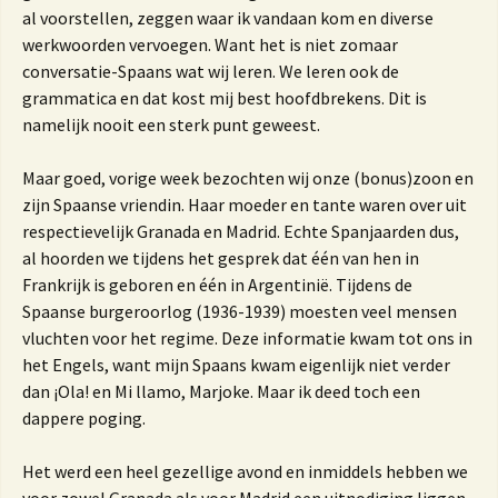
al voorstellen, zeggen waar ik vandaan kom en diverse
werkwoorden vervoegen. Want het is niet zomaar
conversatie-Spaans wat wij leren. We leren ook de
grammatica en dat kost mij best hoofdbrekens. Dit is
namelijk nooit een sterk punt geweest.
Maar goed, vorige week bezochten wij onze (bonus)zoon en
zijn Spaanse vriendin. Haar moeder en tante waren over uit
respectievelijk Granada en Madrid. Echte Spanjaarden dus,
al hoorden we tijdens het gesprek dat één van hen in
Frankrijk is geboren en één in Argentinië. Tijdens de
Spaanse burgeroorlog (1936-1939) moesten veel mensen
vluchten voor het regime. Deze informatie kwam tot ons in
het Engels, want mijn Spaans kwam eigenlijk niet verder
dan ¡Ola! en Mi llamo, Marjoke. Maar ik deed toch een
dappere poging.
Het werd een heel gezellige avond en inmiddels hebben we