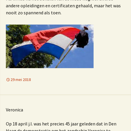
andere opleidingen en certificaten gehaald, maar het was
nooit zo spannend als toen.
29 mei 2018
Veronica
Op 18 april j.l. was het precies 45 jaar geleden dat in Den
Haag de demonstratie om het zendschip Veronica te