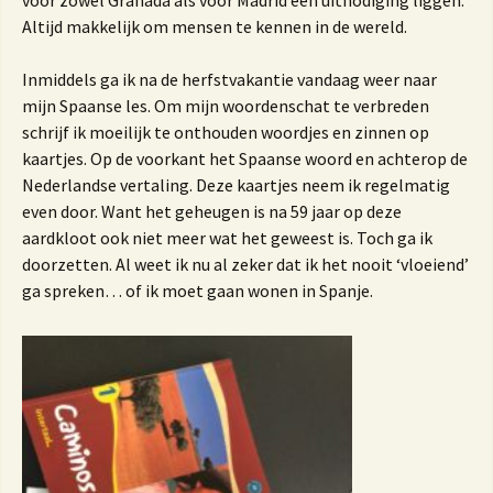
voor zowel Granada als voor Madrid een uitnodiging liggen.
Altijd makkelijk om mensen te kennen in de wereld.
Inmiddels ga ik na de herfstvakantie vandaag weer naar
mijn Spaanse les. Om mijn woordenschat te verbreden
schrijf ik moeilijk te onthouden woordjes en zinnen op
kaartjes. Op de voorkant het Spaanse woord en achterop de
Nederlandse vertaling. Deze kaartjes neem ik regelmatig
even door. Want het geheugen is na 59 jaar op deze
aardkloot ook niet meer wat het geweest is. Toch ga ik
doorzetten. Al weet ik nu al zeker dat ik het nooit ‘vloeiend’
ga spreken… of ik moet gaan wonen in Spanje.