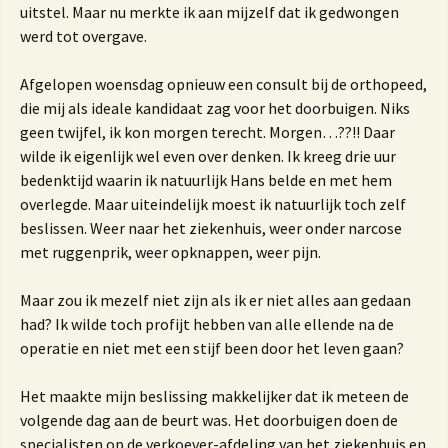
uitstel. Maar nu merkte ik aan mijzelf dat ik gedwongen
werd tot overgave.
Afgelopen woensdag opnieuw een consult bij de orthopeed,
die mij als ideale kandidaat zag voor het doorbuigen. Niks
geen twijfel, ik kon morgen terecht. Morgen…??!! Daar
wilde ik eigenlijk wel even over denken. Ik kreeg drie uur
bedenktijd waarin ik natuurlijk Hans belde en met hem
overlegde. Maar uiteindelijk moest ik natuurlijk toch zelf
beslissen. Weer naar het ziekenhuis, weer onder narcose
met ruggenprik, weer opknappen, weer pijn.
Maar zou ik mezelf niet zijn als ik er niet alles aan gedaan
had? Ik wilde toch profijt hebben van alle ellende na de
operatie en niet met een stijf been door het leven gaan?
Het maakte mijn beslissing makkelijker dat ik meteen de
volgende dag aan de beurt was. Het doorbuigen doen de
specialisten op de verkoever-afdeling van het ziekenhuis en