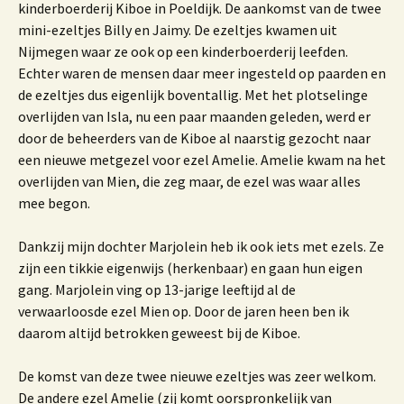
kinderboerderij Kiboe in Poeldijk. De aankomst van de twee
mini-ezeltjes Billy en Jaimy. De ezeltjes kwamen uit
Nijmegen waar ze ook op een kinderboerderij leefden.
Echter waren de mensen daar meer ingesteld op paarden en
de ezeltjes dus eigenlijk boventallig. Met het plotselinge
overlijden van Isla, nu een paar maanden geleden, werd er
door de beheerders van de Kiboe al naarstig gezocht naar
een nieuwe metgezel voor ezel Amelie. Amelie kwam na het
overlijden van Mien, die zeg maar, de ezel was waar alles
mee begon.
Dankzij mijn dochter Marjolein heb ik ook iets met ezels. Ze
zijn een tikkie eigenwijs (herkenbaar) en gaan hun eigen
gang. Marjolein ving op 13-jarige leeftijd al de
verwaarloosde ezel Mien op. Door de jaren heen ben ik
daarom altijd betrokken geweest bij de Kiboe.
De komst van deze twee nieuwe ezeltjes was zeer welkom.
De andere ezel Amelie (zij komt oorspronkelijk van