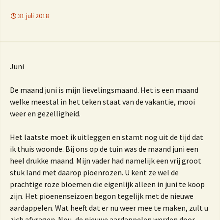
31 juli 2018
Juni
De maand juni is mijn lievelingsmaand. Het is een maand
welke meestal in het teken staat van de vakantie, mooi
weer en gezelligheid.
Het laatste moet ik uitleggen en stamt nog uit de tijd dat
ik thuis woonde. Bij ons op de tuin was de maand juni een
heel drukke maand. Mijn vader had namelijk een vrij groot
stuk land met daarop pioenrozen. U kent ze wel de
prachtige roze bloemen die eigenlijk alleen in juni te koop
zijn. Het pioenenseizoen begon tegelijk met de nieuwe
aardappelen. Wat heeft dat er nu weer mee te maken, zult u
zich afvragen. Nou, de nieuwe aardappelen werden door