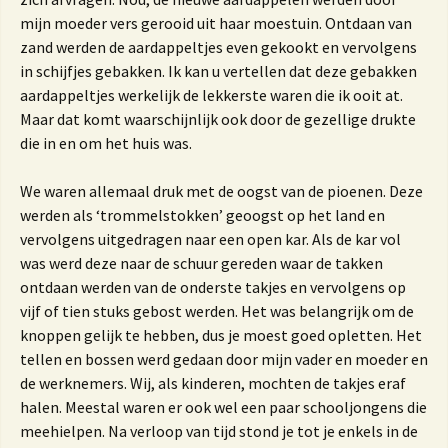
mijn moeder vers gerooid uit haar moestuin. Ontdaan van
zand werden de aardappeltjes even gekookt en vervolgens
in schijfjes gebakken. Ik kan u vertellen dat deze gebakken
aardappeltjes werkelijk de lekkerste waren die ik ooit at.
Maar dat komt waarschijnlijk ook door de gezellige drukte
die in en om het huis was.
We waren allemaal druk met de oogst van de pioenen. Deze
werden als ‘trommelstokken’ geoogst op het land en
vervolgens uitgedragen naar een open kar. Als de kar vol
was werd deze naar de schuur gereden waar de takken
ontdaan werden van de onderste takjes en vervolgens op
vijf of tien stuks gebost werden. Het was belangrijk om de
knoppen gelijk te hebben, dus je moest goed opletten. Het
tellen en bossen werd gedaan door mijn vader en moeder en
de werknemers. Wij, als kinderen, mochten de takjes eraf
halen. Meestal waren er ook wel een paar schooljongens die
meehielpen. Na verloop van tijd stond je tot je enkels in de