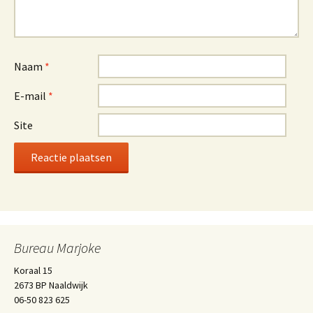
Naam
*
E-mail
*
Site
Bureau Marjoke
Koraal 15
2673 BP Naaldwijk
06-50 823 625