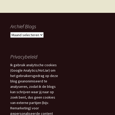
Archief Blogs
Archief
Blogs
Privacybeleid
Ik gebruik analytische cookies
(Google Analytics/HotJar) om
het gebruikersgedrag op deze
blog geanonimiseerd te
analyseren, zodat ik de blogs
kan schrijven waar jij naar op
zoek bent, dus geen cookies
van externe partijen (bijv.
Remarketing) voor
gepersonaliseerde content