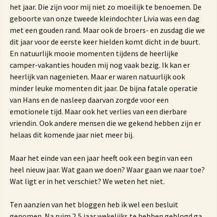
het jaar. Die zijn voor mij niet zo moeilijk te benoemen. De
geboorte van onze tweede kleindochter Livia was een dag
met een gouden rand. Maar ook de broers- en zusdag die we
dit jaar voor de eerste keer hielden komt dicht in de buurt.
En natuurlijk mooie momenten tijdens de heerlijke
camper-vakanties houden mij nog vaak bezig. Ik kan er
heerlijk van nagenieten. Maar er waren natuurlijk ook
minder leuke momenten dit jaar. De bijna fatale operatie
van Hans en de nasleep daarvan zorgde voor een
emotionele tijd. Maar ook het verlies van een dierbare
vriendin. Ook andere mensen die we gekend hebben zijn er
helaas dit komende jaar niet meer bij.
Maar het einde van een jaar heeft ook een begin van een
heel nieuw jaar. Wat gaan we doen? Waar gaan we naar toe?
Wat ligt er in het verschiet? We weten het niet.
Ten aanzien van het bloggen heb ik wel een besluit
genomen. Na ruim 2,5 jaar wekelijks te hebben geblogd ga