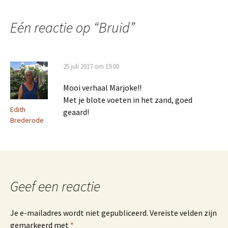
Eén reactie op “
Bruid
”
25 juli 2017 om 19:00
Mooi verhaal Marjoke!!
Met je blote voeten in het zand, goed
Edith
geaard!
Brederode
Geef een reactie
Je e-mailadres wordt niet gepubliceerd.
Vereiste velden zijn
gemarkeerd met
*