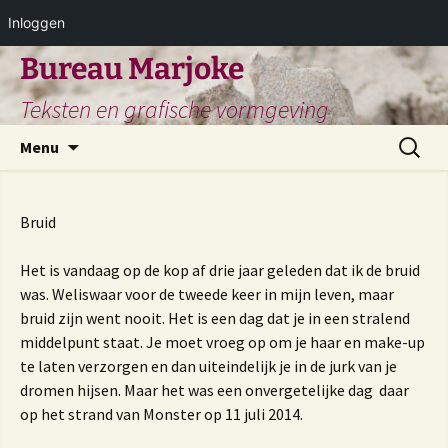
Inloggen
Ga
Bureau Marjoke
naar
Teksten en grafische vormgeving
de
inhoud
Zoeken
Menu
naar:
Bruid
Het is vandaag op de kop af drie jaar geleden dat ik de bruid
was. Weliswaar voor de tweede keer in mijn leven, maar
bruid zijn went nooit. Het is een dag dat je in een stralend
middelpunt staat. Je moet vroeg op om je haar en make-up
te laten verzorgen en dan uiteindelijk je in de jurk van je
dromen hijsen. Maar het was een onvergetelijke dag daar
op het strand van Monster op 11 juli 2014.