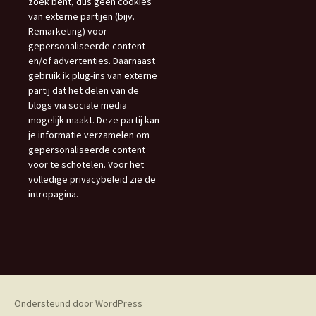
zoek bent, dus geen cookies
van externe partijen (bijv.
Remarketing) voor
gepersonaliseerde content
en/of advertenties. Daarnaast
gebruik ik plug-ins van externe
partij dat het delen van de
blogs via sociale media
mogelijk maakt. Deze partij kan
je informatie verzamelen om
gepersonaliseerde content
voor te schotelen. Voor het
volledige privacybeleid zie de
intropagina.
Ondersteund door WordPress