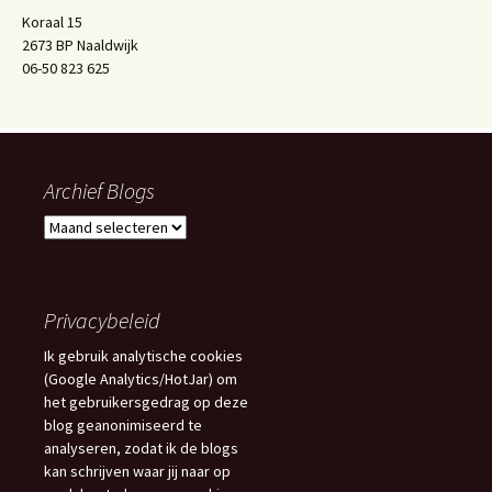
Koraal 15
2673 BP Naaldwijk
06-50 823 625
Archief Blogs
Archief
Blogs
Privacybeleid
Ik gebruik analytische cookies
(Google Analytics/HotJar) om
het gebruikersgedrag op deze
blog geanonimiseerd te
analyseren, zodat ik de blogs
kan schrijven waar jij naar op