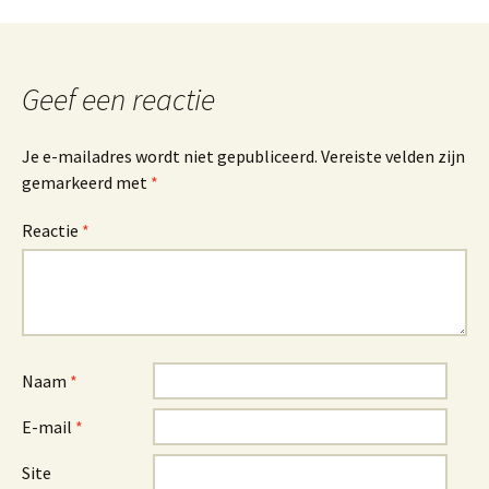
Berichtnavigatie
Geef een reactie
Je e-mailadres wordt niet gepubliceerd.
Vereiste velden zijn
gemarkeerd met
*
Reactie
*
Naam
*
E-mail
*
Site