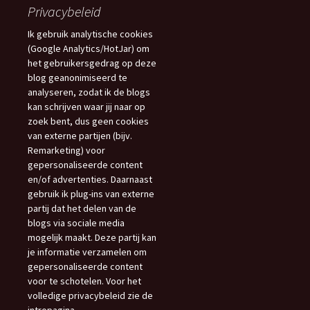
Privacybeleid
Ik gebruik analytische cookies
(Google Analytics/HotJar) om
het gebruikersgedrag op deze
blog geanonimiseerd te
analyseren, zodat ik de blogs
kan schrijven waar jij naar op
zoek bent, dus geen cookies
van externe partijen (bijv.
Remarketing) voor
gepersonaliseerde content
en/of advertenties. Daarnaast
gebruik ik plug-ins van externe
partij dat het delen van de
blogs via sociale media
mogelijk maakt. Deze partij kan
je informatie verzamelen om
gepersonaliseerde content
voor te schotelen. Voor het
volledige privacybeleid zie de