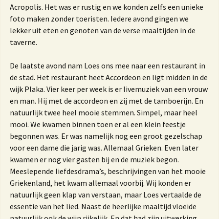
Acropolis. Het was er rustig en we konden zelfs een unieke
foto maken zonder toeristen. Iedere avond gingen we
lekker uit eten en genoten van de verse maaltijden in de
taverne.
De laatste avond nam Loes ons mee naar een restaurant in
de stad. Het restaurant heet Accordeon en ligt midden in de
wijk Plaka. Vier keer per week is er livemuziek van een vrouw
en man. Hij met de accordeon en zij met de tamboerijn. En
natuurlijk twee heel mooie stemmen. Simpel, maar heel
mooi. We kwamen binnen toen er al een klein feestje
begonnen was. Er was namelijk nog een groot gezelschap
voor een dame die jarig was. Allemaal Grieken. Even later
kwamen er nog vier gasten bij en de muziek begon.
Meeslepende liefdesdrama’s, beschrijvingen van het mooie
Griekenland, het kwam allemaal voorbij. Wij konden er
natuurlijk geen klap van verstaan, maar Loes vertaalde de
essentie van het lied. Naast de heerlijke maaltijd vloeide
natuurlijk ook de wijn rijkelijk. En dat had zijn uitwerking.