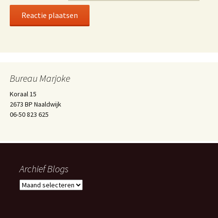
Bureau Marjoke
Koraal 15
2673 BP Naaldwijk
06-50 823 625
Archief Blogs
Archief
Blogs