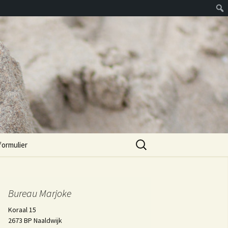
Zoeken
formulier
naar:
Bureau Marjoke
Koraal 15
2673 BP Naaldwijk