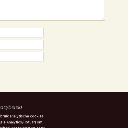
vacybeleid
ebruik analytische cookies
gle Analytics/HotJar) om