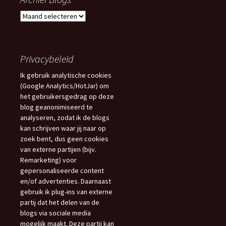
Archief
Blogs
Privacybeleid
Ik gebruik analytische cookies
(Google Analytics/HotJar) om
het gebruikersgedrag op deze
blog geanonimiseerd te
analyseren, zodat ik de blogs
kan schrijven waar jij naar op
zoek bent, dus geen cookies
van externe partijen (bijv.
Remarketing) voor
gepersonaliseerde content
en/of advertenties. Daarnaast
gebruik ik plug-ins van externe
partij dat het delen van de
blogs via sociale media
mogelijk maakt. Deze partij kan