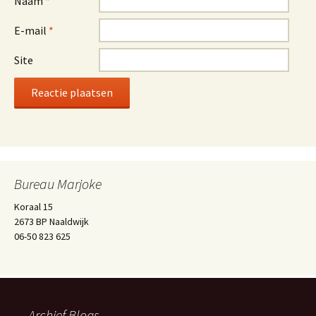
Naam
*
E-mail
*
Site
Bureau Marjoke
Koraal 15
2673 BP Naaldwijk
06-50 823 625
Archief Blogs