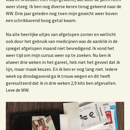
weer steeg. Ik ben nog diverse keren terug gekeerd naar de
WW. Drie jaar geleden nog toen mijn gewicht weer boven
een schrikbarend hoog getal kwam.
Na alle heerlijke uitjes van afgelopen zomer en wellicht
ook door het gebruik van medicijnen was de aanblik in de
spiegel afgelopen maand niet bevredigend. Ik vond het
weer tijd om mijn cursus weer op te zoeken. Nu ben ik
alweer drie weken in het gareel, heb niet het gevoel dat ik
lijn, maar maak keuzes. En ik ben er nog lang niet. Iedere
week op dinsdagavond ga ik trouw wegen en dit heeft
geresulteerd dat ik in drie weken 2,9 kilo ben afgevallen.
Leve de WW.