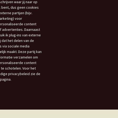
schrijven waar jij naar op
 bent, dus geen cookies
xterne partijen (bijv.
rketing) voor
rsonaliseerde content
f advertenties. Daarnaast
uik ik plug-ins van externe
ij dat het delen van de
s via sociale media
lijk maakt. Deze partij kan
nformatie verzamelen om
rsonaliseerde content
 te schotelen. Voor het
edige privacybeleid zie de
opagina.