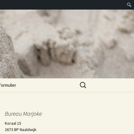
Zoeken
formulier
naar:
Bureau Marjoke
Koraal 15
2673 BP Naaldwijk